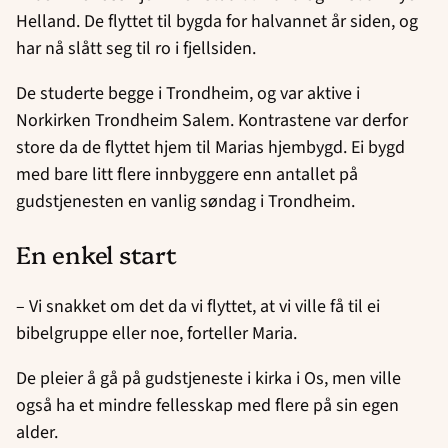
Helland. De flyttet til bygda for halvannet år siden, og
har nå slått seg til ro i fjellsiden.
De studerte begge i Trondheim, og var aktive i
Norkirken Trondheim Salem. Kontrastene var derfor
store da de flyttet hjem til Marias hjembygd. Ei bygd
med bare litt flere innbyggere enn antallet på
gudstjenesten en vanlig søndag i Trondheim.
En enkel start
– Vi snakket om det da vi flyttet, at vi ville få til ei
bibelgruppe eller noe, forteller Maria.
De pleier å gå på gudstjeneste i kirka i Os, men ville
også ha et mindre fellesskap med flere på sin egen
alder.