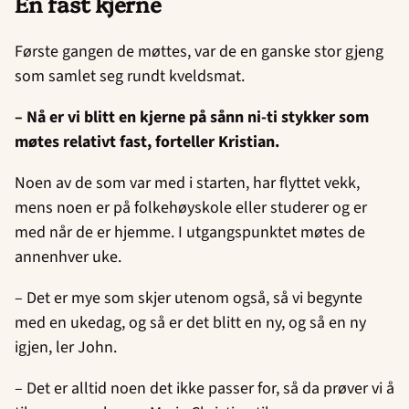
En fast kjerne
Første gangen de møttes, var de en ganske stor gjeng
som samlet seg rundt kveldsmat.
– Nå er vi blitt en kjerne på sånn ni-ti stykker som
møtes relativt fast, forteller Kristian.
Noen av de som var med i starten, har flyttet vekk,
mens noen er på folkehøyskole eller studerer og er
med når de er hjemme. I utgangspunktet møtes de
annenhver uke.
– Det er mye som skjer utenom også, så vi begynte
med en ukedag, og så er det blitt en ny, og så en ny
igjen, ler John.
– Det er alltid noen det ikke passer for, så da prøver vi å