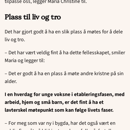
tilpasse oss, legger Maria Christine til.
Plass til liv og tro
Det har gjort godt å ha en slik plass å møtes for å dele
liv og tro.
– Det har vært veldig fint å ha dette fellesskapet, smiler
Maria og legger til:
– Det er godt å ha en plass å møte andre kristne på sin
alder.
I en hverdag for unge voksne i etableringsfasen, med
arbeid, hjem og små barn, er det fint å ha et
lavterskel møtepunkt som kan følge livets faser.
– For meg som var ny i bygda, har det også vært en