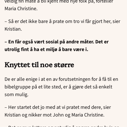
veldig fin måte å bli kjent med nye folk på, forteller
Maria Christine.
– Så er det ikke bare å prate om tro vi får gjort her, sier
Kristian.
– En får også vært sosial på andre måter. Det er
utrolig fint å ha et miljø å bare være i.
Knyttet til noe større
De er alle enige i at en av forutsetningen for å få til en
bibelgruppe på et lite sted, er å gjøre det så enkelt
som mulig.
– Her startet det jo med at vi pratet med dere, sier
Kristian og nikker mot John og Maria Christine.