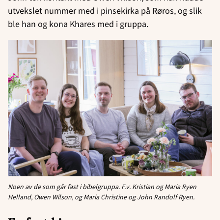
utvekslet nummer med i pinsekirka på Røros, og slik
ble han og kona Khares med i gruppa.
Noen av de som går fast i bibelgruppa. F.v. Kristian og Maria Ryen
Helland, Owen Wilson, og Maria Christine og John Randolf Ryen.