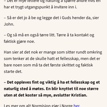
– Det er mye lettere og naturlig å spørre andre hvis en
har et trygt utgangspunkt å invitere inn i.
– Så er det jo å be og legge det i Guds hender da, sier
John.
– Og så må en også tørre litt. Tørre å ta kontakt og
faktisk gjøre noe.
Han sier at det nok er mange som sitter rundt omkring
som tenker at de skulle hatt et fellesskap, men det er
bare noen som må ta det første skrittet og faktisk
starte det.
– Det oppleves fint og viktig å ha et fellesskap og et
naturlig sted å møtes. En blir knyttet til noe større
uten at det koster så mye, avslutter Kristian.
Les mer om alt Normisjon gjør i Norge
her.