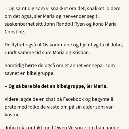
– Og samtidig som vi snakket om det, snakket jo dere
om det også, sier Maria og henvender seg til
søskenbarnet sitt John Randolf Ryen og kona Maria
Christine.
De flyttet også til Os kommune og hjembygda til John,
rundt samme tid som Maria og Kristian.
Samtidig hørte de også om et annet vennepar som
savnet en bibelgruppe.
– Og så bare ble det en bibelgruppe, ler Maria.
Videre lagde de en chat på Facebook og begynte å
prate med folke de visste om på sin alder som var
kristne.
John tok kontakt med Owen Wilson, som han hadde