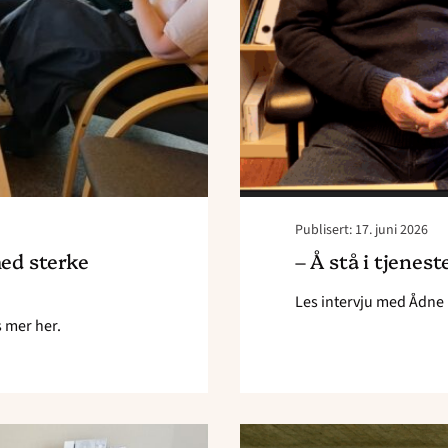
Publisert: 17. juni 2026
ed sterke
– Å stå i tjenest
Les intervju med Ådne 
s mer her.