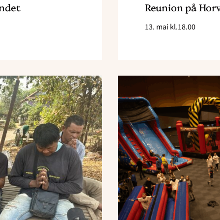
andet
Reunion på Hor
13. mai kl.18.00