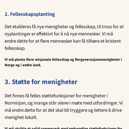
2. Fellesskapsplanting
Det etableres få nye menigheter og fellesskap, til tross for at
nyplantinger er effektivt for å nå nye mennesker. Vi må
endre dette for at flere mennesker kan få tilhøre et kristent
fellesskap.
Vi må plante flere misjonale fellesskap og flergenerasjonsmenigheter i
Norge og i andre land.
3. Støtte for menigheter
Det finnes få felles støttefunksjoner for menigheter i
Normisjon, og mange står alene i møte med utfordringer. Vi
må endre dette for at det skal bli tryggere og lettere å drive
menighet lokalt.
Vi må utvikle et solid rammeverk med nødvendige støttefunksjoner for