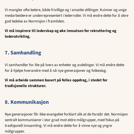
Vi mangler ofte ledere, både frivillige og i ansatte stillinger. Kvinner og unge
medarbeidere er underrepresentert i lederroller. Vi må endre dette for å sikre
god ledelse av Normisjon i framtiden.
Vi må inspirere til lederskap og øke innsatsen for rekruttering og
lederutvikling.
7. Samhandling
Vi samhandler for lite på tvers av enheter og avdelinger. Vi må endre dette
for å hjelpe hverandre med å nå nye generasjoner og folkeslag.
Vi må arbeide sammen basert på felles oppdrag, i stedet for
tradisjonelle strukturer.
8. Kommunikasjon
Nye generasjoner får ikke evangeliet forklart slik at de forstår det. Normisjon
sentralt kommuniserer i stor grad mot eldre målgrupper, med fokus på
tradisjonell innsamling. Vi må endre dette for å vinne nye og yngre
målgrupper.