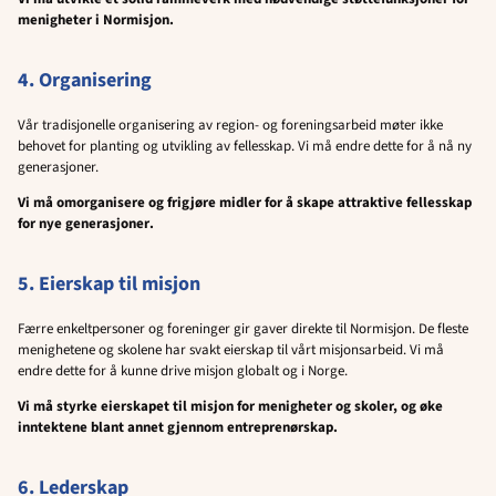
menigheter i Normisjon.
4. Organisering
Vår tradisjonelle organisering av region- og foreningsarbeid møter ikke
behovet for planting og utvikling av fellesskap. Vi må endre dette for å nå ny
generasjoner.
Vi må omorganisere og frigjøre midler for å
skape attraktive fellesskap
for nye generasjoner
.
5. Eierskap til misjon
Færre enkeltpersoner og foreninger gir gaver direkte til Normisjon. De fleste
menighetene og skolene har svakt eierskap til vårt misjonsarbeid. Vi må
endre dette for å kunne drive misjon globalt og i Norge.
Vi må styrke eierskapet til misjon for menigheter og skoler, og øke
inntektene blant annet gjennom entreprenørskap.
6. Lederskap