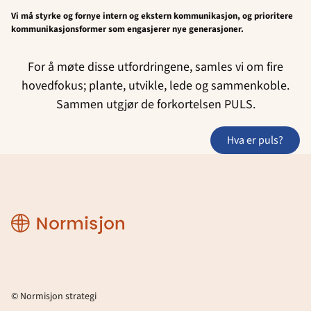
Vi må styrke og fornye intern og ekstern kommunikasjon, og prioritere
kommunikasjonsformer som engasjerer nye generasjoner.
For å møte disse utfordringene, samles vi om fire
hovedfokus; plante, utvikle, lede og sammenkoble.
Sammen utgjør de forkortelsen PULS.
hva er puls?
Normisjon
strategi
© Normisjon strategi