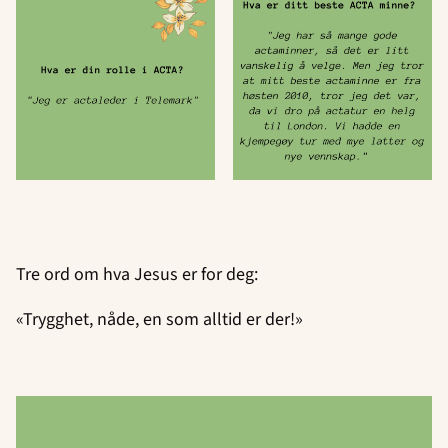
Tre ord om hva Jesus er for deg:
«Trygghet, nåde, en som alltid er der!»