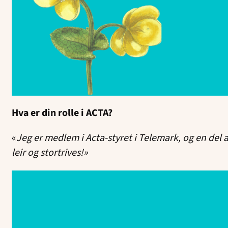
Hva er din rolle i ACTA?
«
Jeg er medlem i Acta-styret i Telemark, og en del
leir og stortrives!»