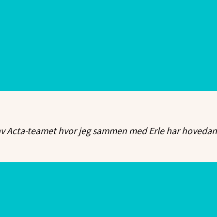
 av Acta-teamet hvor jeg sammen med Erle har hovedansv