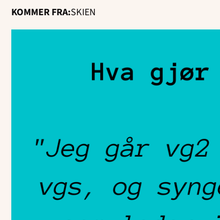
KOMMER FRA:
SKIEN