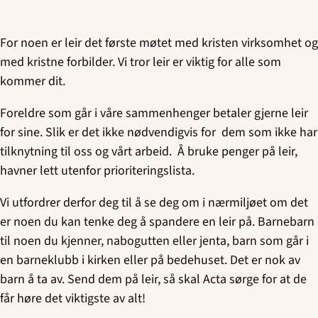
Skien Soul Children
For noen er leir det første møtet med kristen virksomhet og
Tinn Soul Teens
med kristne forbilder. Vi tror leir er viktig for alle som
kommer dit.
Foreldre som går i våre sammenhenger betaler gjerne leir
for sine. Slik er det ikke nødvendigvis for
dem som ikke har
tilknytning til oss og vårt arbeid.
Å bruke penger på leir,
havner lett utenfor prioriteringslista.
Vi utfordrer derfor deg til å se deg om i nærmiljøet om det
er noen du kan tenke deg å spandere en leir på. Barnebarn
til noen du kjenner, nabogutten eller jenta, barn som går i
en barneklubb i kirken eller på bedehuset. Det er nok av
barn å ta av. Send dem på leir, så skal Acta sørge for at de
får høre det viktigste av alt!