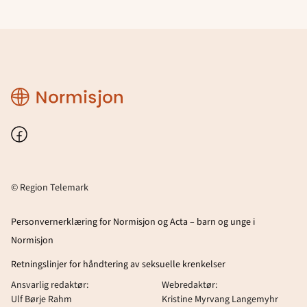
Region
Telemark
Facebook
© Region Telemark
Personvernerklæring for Normisjon og Acta – barn og unge i
Normisjon
Retningslinjer for håndtering av seksuelle krenkelser
Ansvarlig redaktør:
Webredaktør:
Ulf Børje Rahm
Kristine Myrvang Langemyhr