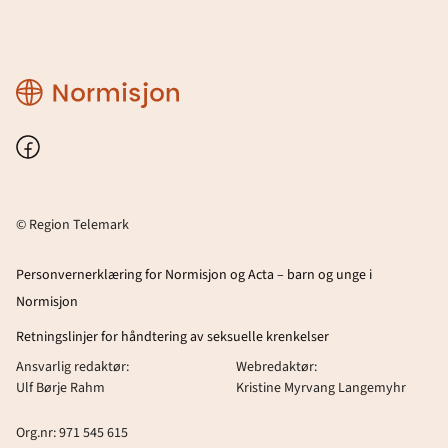
Region
Telemark
Facebook
© Region Telemark
Personvernerklæring for Normisjon og Acta – barn og unge i
Normisjon
Retningslinjer for håndtering av seksuelle krenkelser
Ansvarlig redaktør:
Webredaktør:
Ulf Børje Rahm
Kristine Myrvang Langemyhr
Org.nr: 971 545 615