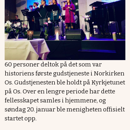
60 personer deltok på det som var
historiens første gudstjeneste i Norkirken
Os. Gudstjenesten ble holdt på Kyrkjetunet
på Os. Over en lengre periode har dette
fellesskapet samles i hjemmene, og
søndag 20. januar ble menigheten offisielt
startet opp.