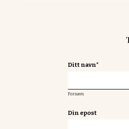
Ditt navn
*
Fornavn
Din epost