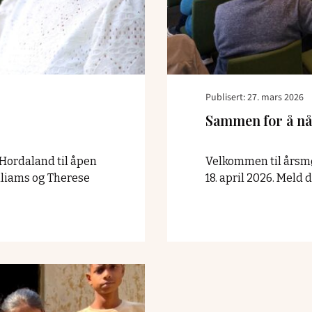
Publisert: 27. mars 2026
Sammen for å nå
 Hordaland til åpen
Velkommen til årsmø
lliams og Therese
18. april 2026. Meld d