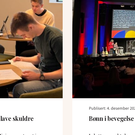
Publisert: 4. desember 20
 lave skuldre
Bønn i bevegelse