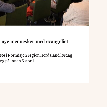
 nye mennesker med evangeliet
te i Normisjon region Hordaland lørdag
eg på innen 5. april.