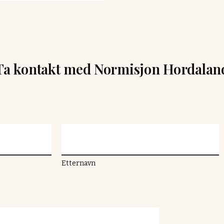
Ta kontakt med Normisjon Hordalan
Etternavn