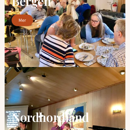
Bergen
mer
Nordhordland