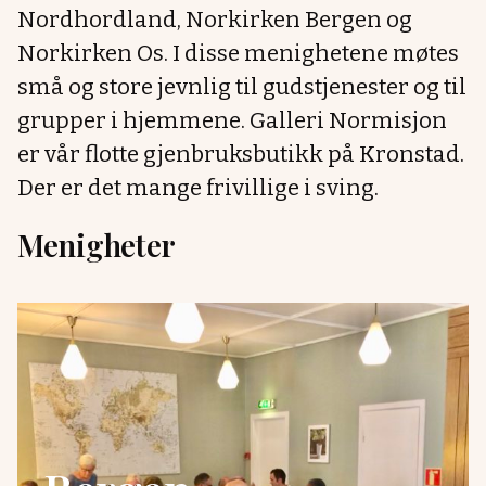
Nordhordland, Norkirken Bergen og
Norkirken Os. I disse menighetene møtes
små og store jevnlig til gudstjenester og til
grupper i hjemmene. Galleri Normisjon
er vår flotte gjenbruksbutikk på Kronstad.
Der er det mange frivillige i sving.
Menigheter