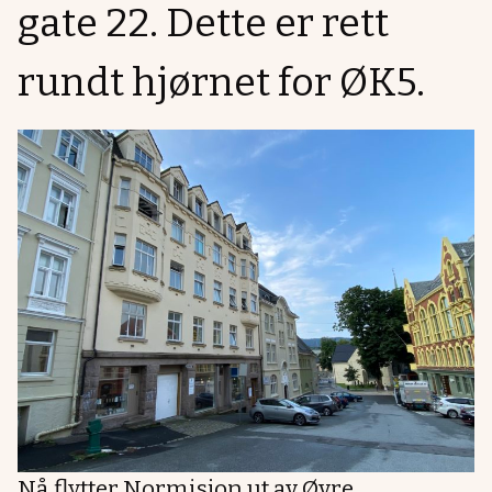
gate 22. Dette er rett
rundt hjørnet for ØK5.
Nå flytter Normisjon ut av Øvre