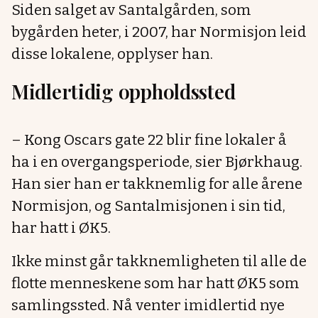
Siden salget av Santalgården, som
bygården heter, i 2007, har Normisjon leid
disse lokalene, opplyser han.
Midlertidig oppholdssted
– Kong Oscars gate 22 blir fine lokaler å
ha i en overgangsperiode, sier Bjørkhaug.
Han sier han er takknemlig for alle årene
Normisjon, og Santalmisjonen i sin tid,
har hatt i ØK5.
Ikke minst går takknemligheten til alle de
flotte menneskene som har hatt ØK5 som
samlingssted. Nå venter imidlertid nye