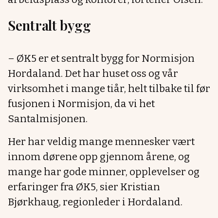
Sentralt bygg
– ØK5 er et sentralt bygg for Normisjon
Hordaland. Det har huset oss og vår
virksomhet i mange tiår, helt tilbake til før
fusjonen i Normisjon, da vi het
Santalmisjonen.
Her har veldig mange mennesker vært
innom dørene opp gjennom årene, og
mange har gode minner, opplevelser og
erfaringer fra ØK5, sier Kristian
Bjørkhaug, regionleder i Hordaland.