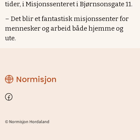
tider, i Misjonssenteret i Bjørnsonsgate 11.
– Det blir et fantastisk misjonssenter for
mennesker og arbeid både hjemme og
ute.
Normisjon
Hordaland
Facebook
© Normisjon Hordaland