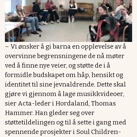
– Vi ønsker å gi barna en opplevelse av å
overvinne begrensningene de nå møter
ved å finne nye veier, og støtte de i å
formidle budskapet om håp, hensikt og
identitet til sine jevnaldrende. Dette skal
gjøre vi gjennom å lage musikkvideoer,
sier Acta-leder i Hordaland, Thomas
Hammer. Han gleder seg over
støttetildelingen og til å sette i gang med
spennende prosjekter i Soul Children-