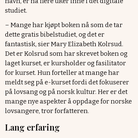
navn, er nå flere uker inne i det digitale
studiet.
– Mange har kjøpt boken nå som de tar
dette gratis bibelstudiet, og det er
fantastisk, sier Mary Elizabeth Kolrsud.
Det er Kolsrud som har skrevet boken og
laget kurset, er kursholder og fasilitator
for kurset. Hun forteller at mange har
meldt seg på e-kurset fordi det fokuserer
på lovsang og på norsk kultur. Her er det
mange nye aspekter å oppdage for norske
lovsangere, tror forfatteren.
Lang erfaring