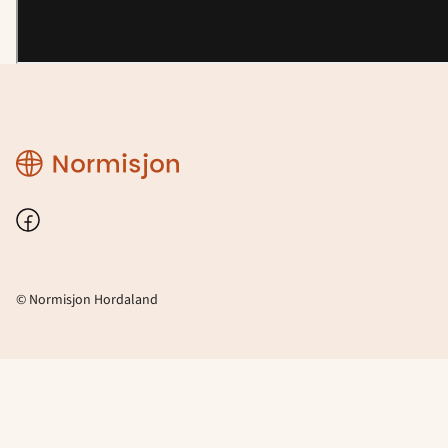
Normisjon
Hordaland
Facebook
© Normisjon Hordaland