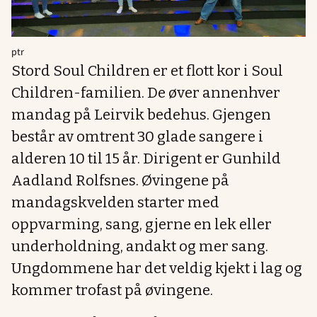
ptr
Stord Soul Children er et flott kor i Soul
Children-familien. De øver annenhver
mandag på Leirvik bedehus. Gjengen
består av omtrent 30 glade sangere i
alderen 10 til 15 år. Dirigent er Gunhild
Aadland Rolfsnes. Øvingene på
mandagskvelden starter med
oppvarming, sang, gjerne en lek eller
underholdning, andakt og mer sang.
Ungdommene har det veldig kjekt i lag og
kommer trofast på øvingene.