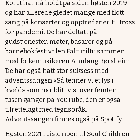
Koret har nå holdt på siden høsten 2019
og har allerede gledet mange med flott
sang på konserter og opptredener, til tross
for pandemi. De har deltatt på
gudstjenester, møter, basarer og på
barnebokfestivalen Falturiltu sammen
med folkemusikeren Annlaug Børsheim.
De har også hatt stor suksess med
adventssangen «Så tenner vi et lys i
kveld» som har blitt vist over femten
tusen ganger på YouTube, den er også
tilrettelagt med tegnspråk.
Adventssangen finnes også på Spotify.
Høsten 2021 reiste noen til Soul Children