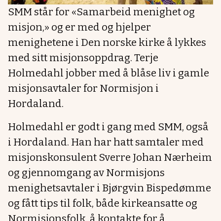
SMM står for «Samarbeid menighet og
misjon,» og er med og hjelper
menighetene i Den norske kirke å lykkes
med sitt misjonsoppdrag. Terje
Holmedahl jobber med å blåse liv i gamle
misjonsavtaler for Normisjon i
Hordaland.
Holmedahl er godt i gang med SMM, også
i Hordaland. Han har hatt samtaler med
misjonskonsulent Sverre Johan Nærheim
og gjennomgang av Normisjons
menighetsavtaler i Bjørgvin Bispedømme
og fått tips til folk, både kirkeansatte og
Normisjonsfolk, å kontakte for å