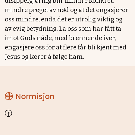
disippelgjøring blir mindre konkret,
mindre preget av nød og at det engasjerer
oss mindre, enda det er utrolig viktig og
av evig betydning. La oss som har fått ta
imot Guds nåde, med brennende iver,
engasjere oss for at flere får bli kjent med
Jesus og lærer å følge ham.
Normisjon
Hordaland
Facebook