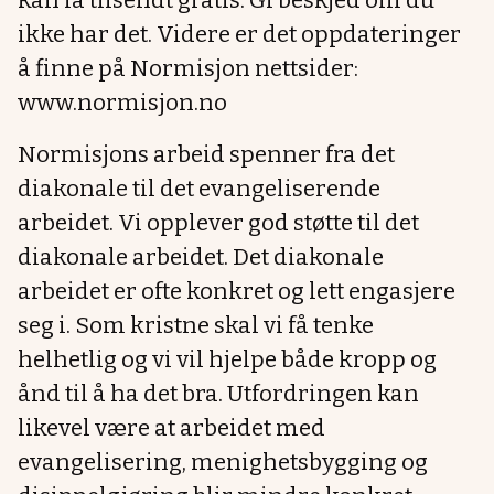
kan få tilsendt gratis. Gi beskjed om du
ikke har det. Videre er det oppdateringer
å finne på Normisjon nettsider:
www.normisjon.no
Normisjons arbeid spenner fra det
diakonale til det evangeliserende
arbeidet. Vi opplever god støtte til det
diakonale arbeidet. Det diakonale
arbeidet er ofte konkret og lett engasjere
seg i. Som kristne skal vi få tenke
helhetlig og vi vil hjelpe både kropp og
ånd til å ha det bra. Utfordringen kan
likevel være at arbeidet med
evangelisering, menighetsbygging og