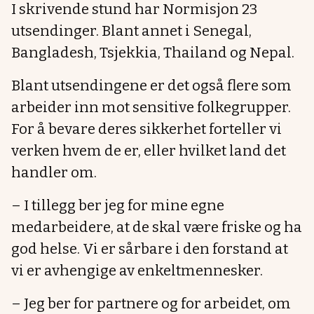
I skrivende stund har Normisjon 23
utsendinger. Blant annet i Senegal,
Bangladesh, Tsjekkia, Thailand og Nepal.
Blant utsendingene er det også flere som
arbeider inn mot sensitive folkegrupper.
For å bevare deres sikkerhet forteller vi
verken hvem de er, eller hvilket land det
handler om.
– I tillegg ber jeg for mine egne
medarbeidere, at de skal være friske og ha
god helse. Vi er sårbare i den forstand at
vi er avhengige av enkeltmennesker.
– Jeg ber for partnere og for arbeidet, om