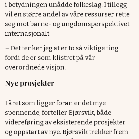
i betydningen unådde folkeslag. I tillegg
vil en større andel av våre ressurser rette
seg mot barne- og ungdomsperspektivet
internasjonalt.
– Det tenker jeg at er to så viktige ting
fordi de er som klistret på vår
overordnede visjon.
Nye prosjekter
I året som ligger foran er det mye
spennende, forteller Bjørsvik, både
videreføring av eksisterende prosjekter
og oppstart av nye. Bjørsvik trekker frem