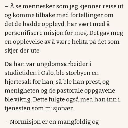
– Å se mennesker som jeg kjenner reise ut
og komme tilbake med fortellinger om
det de hadde opplevd, har vært med å
personifisere misjon for meg. Det gav meg
en opplevelse av å være hekta på det som
skjer der ute.
Da han var ungdomsarbeider i
studietiden i Oslo, ble storbyen en
hjertesak for han, så ble han prest, og
menigheten og de pastorale oppgavene
ble viktig. Dette fulgte også med han inn i
tjenesten som misjonær.
– Normisjon er en mangfoldig og