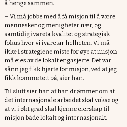
å henge sammen.
– Vi må jobbe med å få misjon til å være
mennesker og menigheter nær, og
samtidig ivareta kvalitet og strategisk
fokus hvor vi ivaretar helheten. Vi må
ikke i strategiene miste for øye at misjon
må eies av de lokalt engasjerte. Det var
sånn jeg fikk hjerte for misjon, ved at jeg
fikk komme tett på, sier han.
Til slutt sier han at han drømmer om at
det internasjonale arbeidet skal vokse og
at vi i økt grad skal kjenne eierskap til
misjon både lokalt og internasjonalt.