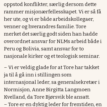
oppstod konflikter, særlig dersom dette
rammer misjonærfellesskapet. Vi er så få
her ute, og vi er både arbeidskollegaer,
venner og hverandres familie. Tore
merket det særlig godt siden han hadde
overordnet ansvar for NLMs arbeid både i
Peru og Bolivia, samt ansvar for to
nasjonale kirker og et teologisk seminar.
– Vi er veldig glade for at Tore har takket
ja til å gå inn i stillingen som
internasjonal leder, sa generalsekretær i
Normisjon, Anne Birgitta Langmoen
Kvelland, da Tore Bjørsvik ble ansatt.
– Tore er en dyktig leder for fremtiden, en