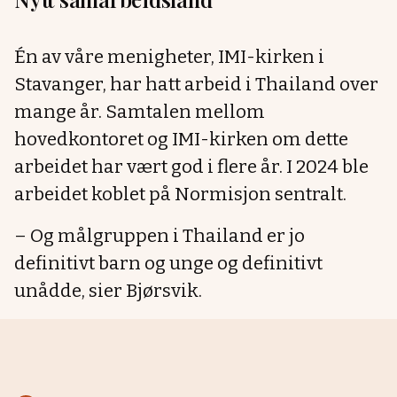
Én av våre menigheter, IMI-kirken i
Stavanger, har hatt arbeid i Thailand over
mange år. Samtalen mellom
hovedkontoret og IMI-kirken om dette
arbeidet har vært god i flere år. I 2024 ble
arbeidet koblet på Normisjon sentralt.
– Og målgruppen i Thailand er jo
definitivt barn og unge og definitivt
unådde, sier Bjørsvik.