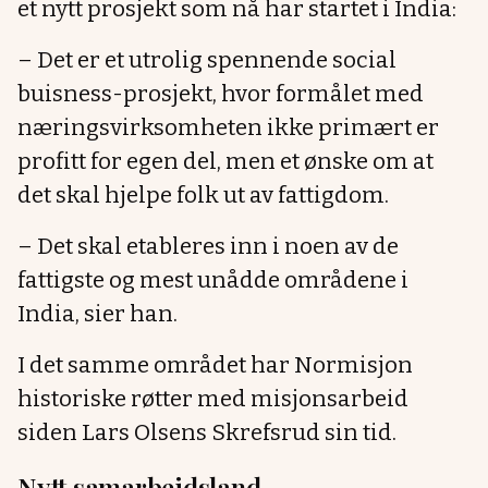
et nytt prosjekt som nå har startet i India:
– Det er et utrolig spennende social
buisness-prosjekt, hvor formålet med
næringsvirksomheten ikke primært er
profitt for egen del, men et ønske om at
det skal hjelpe folk ut av fattigdom.
– Det skal etableres inn i noen av de
fattigste og mest unådde områdene i
India, sier han.
I det samme området har Normisjon
historiske røtter med misjonsarbeid
siden Lars Olsens Skrefsrud sin tid.
Nytt samarbeidsland