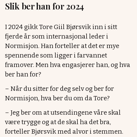
Slik ber han for 2024
I 2024 gikk Tore Giil Bjørsvik inn i sitt
fjerde år som internasjonal leder i
Normisjon. Han forteller at det er mye
spennende som ligger i farvannet
framover. Men hva engasjerer han, og hva
ber han for?
– Når du sitter for deg selv og ber for
Normisjon, hva ber du om da Tore?
– Jeg ber om at utsendingene våre skal
være trygge og at de skal ha det bra,
forteller Bjørsvik med alvor i stemmen.