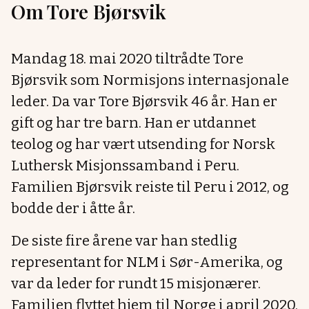
Om Tore Bjørsvik
Mandag 18. mai 2020 tiltrådte Tore
Bjørsvik som Normisjons internasjonale
leder. Da var Tore Bjørsvik 46 år. Han er
gift og har tre barn. Han er utdannet
teolog og har vært utsending for Norsk
Luthersk Misjonssamband i Peru.
Familien Bjørsvik reiste til Peru i 2012, og
bodde der i åtte år.
De siste fire årene var han stedlig
representant for NLM i Sør-Amerika, og
var da leder for rundt 15 misjonærer.
Familien flyttet hjem til Norge i april 2020,