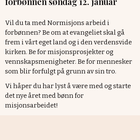
forbønnen søndag 12. januar
Vil du ta med Normisjons arbeid i
forbønnen? Be om at evangeliet skal gå
frem i vårt eget land og i den verdensvide
kirken. Be for misjonsprosjekter og
vennskapsmenigheter. Be for mennesker
som blir forfulgt på grunn av sin tro.
Vi håper du har lyst å være med og starte
det nye året med bønn for
misjonsarbeidet!