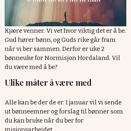
Kjære venner. Vi vet hvor viktig det er å be.
Gud hører bønn, og Guds rike går fram
når vi ber sammen. Derfor er uke 2
bønneuke for Normisjon Hordaland. Vil
du være med å be?
Ulike måter å være med
Alle kan be der de er. I januar vil vi sende
ut bønneemner og forslag til bønner som
du kan bruke når du ber for
misjonsarbeidet.