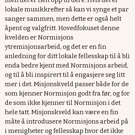
men det er helt opp til dere. Hvis det er
lokale musikkrefter så kan vi synge et par
sanger sammen, men dette er også helt
åpent og valgfritt. Hovedfokuset denne
kvelden er Normisjons
ytremisjonsarbeid, og det er en fin
anledning for ditt lokale fellesskap til å bli
enda bedre kjent med Normisjons arbeid,
og til å bli inspirert til å engasjere seg litt
mer i det. Misjonskveld passer både for de
som kjenner Normisjon godt fra før, og for
de som ikke kjenner til Normisjon i det
hele tatt. Misjonskveld kan være en fin
måte å introdusere Normisjons arbeid på
i menigheter og fellesskap hvor det ikke