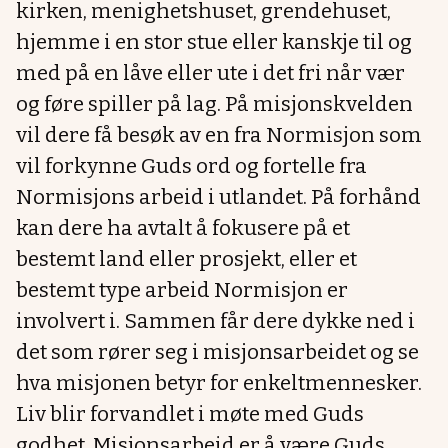
kirken, menighetshuset, grendehuset,
hjemme i en stor stue eller kanskje til og
med på en låve eller ute i det fri når vær
og føre spiller på lag. På misjonskvelden
vil dere få besøk av en fra Normisjon som
vil forkynne Guds ord og fortelle fra
Normisjons arbeid i utlandet. På forhånd
kan dere ha avtalt å fokusere på et
bestemt land eller prosjekt, eller et
bestemt type arbeid Normisjon er
involvert i. Sammen får dere dykke ned i
det som rører seg i misjonsarbeidet og se
hva misjonen betyr for enkeltmennesker.
Liv blir forvandlet i møte med Guds
godhet. Misjonsarbeid er å være Guds