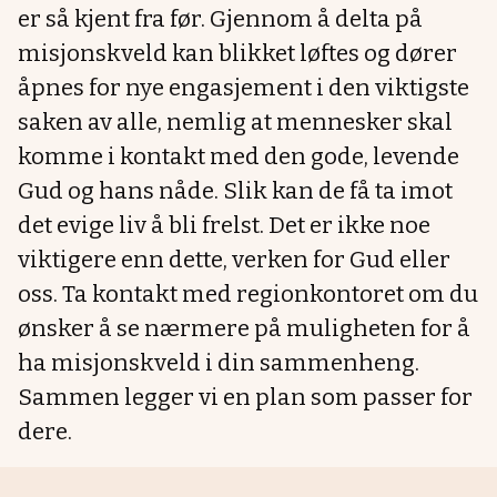
er så kjent fra før. Gjennom å delta på
misjonskveld kan blikket løftes og dører
åpnes for nye engasjement i den viktigste
saken av alle, nemlig at mennesker skal
komme i kontakt med den gode, levende
Gud og hans nåde. Slik kan de få ta imot
det evige liv å bli frelst. Det er ikke noe
viktigere enn dette, verken for Gud eller
oss. Ta kontakt med regionkontoret om du
ønsker å se nærmere på muligheten for å
ha misjonskveld i din sammenheng.
Sammen legger vi en plan som passer for
dere.