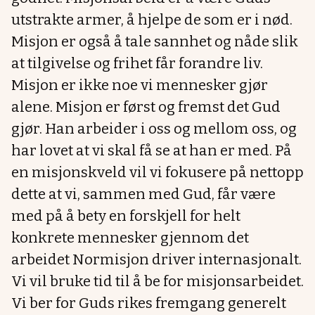
utstrakte armer, å hjelpe de som er i nød.
Misjon er også å tale sannhet og nåde slik
at tilgivelse og frihet får forandre liv.
Misjon er ikke noe vi mennesker gjør
alene. Misjon er først og fremst det Gud
gjør. Han arbeider i oss og mellom oss, og
har lovet at vi skal få se at han er med. På
en misjonskveld vil vi fokusere på nettopp
dette at vi, sammen med Gud, får være
med på å bety en forskjell for helt
konkrete mennesker gjennom det
arbeidet Normisjon driver internasjonalt.
Vi vil bruke tid til å be for misjonsarbeidet.
Vi ber for Guds rikes fremgang generelt