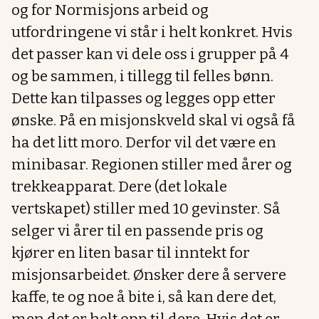
og for Normisjons arbeid og
utfordringene vi står i helt konkret. Hvis
det passer kan vi dele oss i grupper på 4
og be sammen, i tillegg til felles bønn.
Dette kan tilpasses og legges opp etter
ønske. På en misjonskveld skal vi også få
ha det litt moro. Derfor vil det være en
minibasar. Regionen stiller med årer og
trekkeapparat. Dere (det lokale
vertskapet) stiller med 10 gevinster. Så
selger vi årer til en passende pris og
kjører en liten basar til inntekt for
misjonsarbeidet. Ønsker dere å servere
kaffe, te og noe å bite i, så kan dere det,