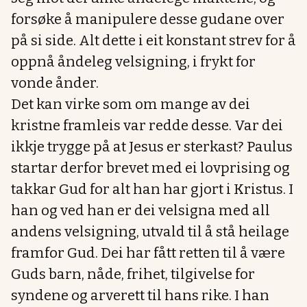
forsøke å manipulere desse gudane over
på si side. Alt dette i eit konstant strev for å
oppnå åndeleg velsigning, i frykt for
vonde ånder.
Det kan virke som om mange av dei
kristne framleis var redde desse. Var dei
ikkje trygge på at Jesus er sterkast? Paulus
startar derfor brevet med ei lovprising og
takkar Gud for alt han har gjort i Kristus. I
han og ved han er dei velsigna med all
andens velsigning, utvald til å stå heilage
framfor Gud. Dei har fått retten til å være
Guds barn, nåde, frihet, tilgivelse for
syndene og arverett til hans rike. I han