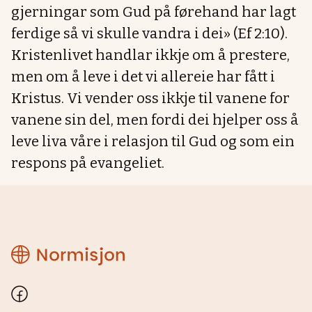
gjerningar som Gud på førehand har lagt
ferdige så vi skulle vandra i dei» (Ef 2:10).
Kristenlivet handlar ikkje om å prestere,
men om å leve i det vi allereie har fått i
Kristus. Vi vender oss ikkje til vanene for
vanene sin del, men fordi dei hjelper oss å
leve liva våre i relasjon til Gud og som ein
respons på evangeliet.
Normisjon
Hordaland
Facebook