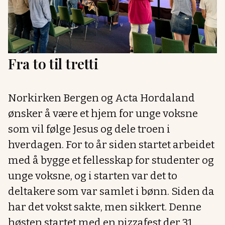
Fra to til tretti
Norkirken Bergen og Acta Hordaland
ønsker å være et hjem for unge voksne
som vil følge Jesus og dele troen i
hverdagen. For to år siden startet arbeidet
med å bygge et fellesskap for studenter og
unge voksne, og i starten var det to
deltakere som var samlet i bønn. Siden da
har det vokst sakte, men sikkert. Denne
høsten startet med en pizzafest der 31