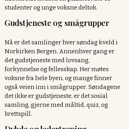
studenter og unge voksne deltok.
Gudstjeneste og smågrupper
Nå er det samlinger hver søndag kveld i
Norkirken Bergen. Annenhver gang er
det gudstjeneste med lovsang,
forkynnelse og fellesskap. Her møtes
voksne fra hele byen, og mange finner
også veien inn i smågrupper. Søndagene
det ikke er gudstjeneste, er det sosial
samling, gjerne med måltid, quiz, og
brettspill.
Dybde og ledertrening