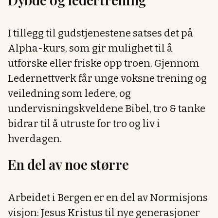
I tillegg til gudstjenestene satses det på
Alpha-kurs, som gir mulighet til å
utforske eller friske opp troen. Gjennom
Ledernettverk får unge voksne trening og
veiledning som ledere, og
undervisningskveldene Bibel, tro & tanke
bidrar til å utruste for tro og liv i
hverdagen.
En del av noe større
Arbeidet i Bergen er en del av Normisjons
visjon: Jesus Kristus til nye generasjoner