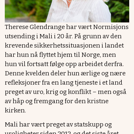
Therese Glendrange har vært Normisjons
utsending i Mali i 20 år. På grunn av den
krevende sikkerhetssituasjonen i landet
har hun nå flyttet hjem til Norge, men
hun vil fortsatt følge opp arbeidet derfra.
Denne kvelden deler hun ærlige og nære
refleksjoner fra en lang tjeneste i et land
preget av uro, krig og konflikt – men også
av håp og fremgang for den kristne
kirken.
Mali har vært preget av statskupp og
uroligheter siden 2012, og det siste året