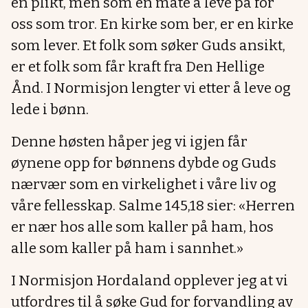
en plikt, men som en måte å leve på for
oss som tror. En kirke som ber, er en kirke
som lever. Et folk som søker Guds ansikt,
er et folk som får kraft fra Den Hellige
Ånd. I Normisjon lengter vi etter å leve og
lede i bønn.
Denne høsten håper jeg vi igjen får
øynene opp for bønnens dybde og Guds
nærvær som en virkelighet i våre liv og
våre fellesskap. Salme 145,18 sier: «Herren
er nær hos alle som kaller på ham, hos
alle som kaller på ham i sannhet.»
I Normisjon Hordaland opplever jeg at vi
utfordres til å søke Gud for forvandling av