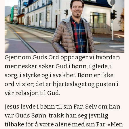
Gjennom Guds Ord oppdager vi hvordan
mennesker søker Gud i bønn, i glede, i
sorg, i styrke og i svakhet. Bønn er ikke
ord vi sier; det er hjerteslaget og pusten i
vår relasjon til Gud.
Jesus levde i bønn til sin Far. Selv om han
var Guds Sønn, trakk han seg jevnlig
tilbake for å være alene med sin Far. «Men