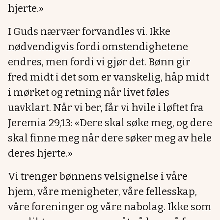
hjerte.»
I Guds nærvær forvandles vi. Ikke
nødvendigvis fordi omstendighetene
endres, men fordi vi gjør det. Bønn gir
fred midt i det som er vanskelig, håp midt
i mørket og retning når livet føles
uavklart. Når vi ber, får vi hvile i løftet fra
Jeremia 29,13: «Dere skal søke meg, og dere
skal finne meg når dere søker meg av hele
deres hjerte.»
Vi trenger bønnens velsignelse i våre
hjem, våre menigheter, våre fellesskap,
våre foreninger og våre nabolag. Ikke som