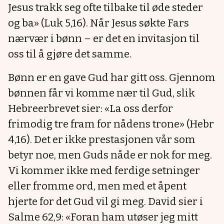
Jesus trakk seg ofte tilbake til øde steder
og ba» (Luk 5,16). Når Jesus søkte Fars
nærvær i bønn – er det en invitasjon til
oss til å gjøre det samme.
Bønn er en gave Gud har gitt oss. Gjennom
bønnen får vi komme nær til Gud, slik
Hebreerbrevet sier: «La oss derfor
frimodig tre fram for nådens trone» (Hebr
4,16). Det er ikke prestasjonen vår som
betyr noe, men Guds nåde er nok for meg.
Vi kommer ikke med ferdige setninger
eller fromme ord, men med et åpent
hjerte for det Gud vil gi meg. David sier i
Salme 62,9: «Foran ham utøser jeg mitt