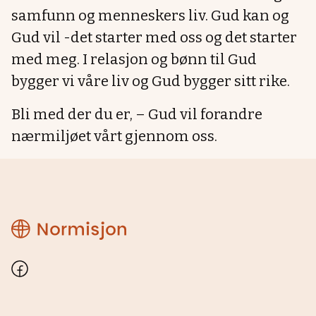
samfunn og menneskers liv. Gud kan og
Gud vil -det starter med oss og det starter
med meg. I relasjon og bønn til Gud
bygger vi våre liv og Gud bygger sitt rike.
Bli med der du er, – Gud vil forandre
nærmiljøet vårt gjennom oss.
Normisjon
Hordaland
Facebook