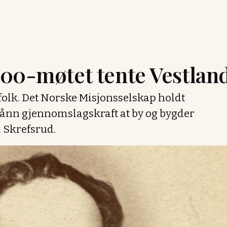
:00-møtet tente Vestlan
olk. Det Norske Misjonsselskap holdt
ånn gjennomslagskraft at by og bygder
 Skrefsrud.