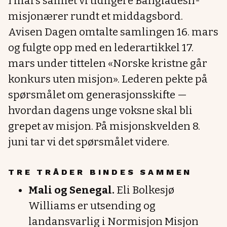
I mars samlet vi tidligere Bangladesh-
misjonærer rundt et middagsbord.
Avisen Dagen omtalte samlingen 16. mars
og fulgte opp med en lederartikkel 17.
mars under tittelen «Norske kristne går
konkurs uten misjon». Lederen pekte på
spørsmålet om generasjonsskifte —
hvordan dagens unge voksne skal bli
grepet av misjon. På misjonskvelden 8.
juni tar vi det spørsmålet videre.
TRE TRÅDER BINDES SAMMEN
Mali og Senegal.
Eli Bolkesjø
Williams er utsending og
landansvarlig i Normisjon Misjon