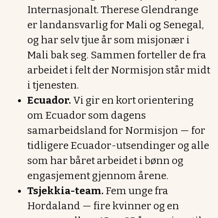
Internasjonalt. Therese Glendrange
er landansvarlig for Mali og Senegal,
og har selv tjue år som misjonær i
Mali bak seg. Sammen forteller de fra
arbeidet i felt der Normisjon står midt
i tjenesten.
Ecuador.
Vi gir en kort orientering
om Ecuador som dagens
samarbeidsland for Normisjon — for
tidligere Ecuador-utsendinger og alle
som har båret arbeidet i bønn og
engasjement gjennom årene.
Tsjekkia-team.
Fem unge fra
Hordaland — fire kvinner og en