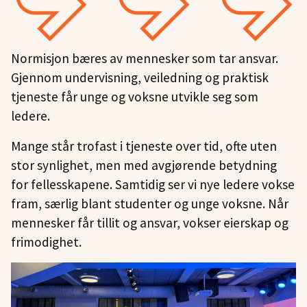
Normisjon bæres av mennesker som tar ansvar.
Gjennom undervisning, veiledning og praktisk
tjeneste får unge og voksne utvikle seg som
ledere.
Mange står trofast i tjeneste over tid, ofte uten
stor synlighet, men med avgjørende betydning
for fellesskapene. Samtidig ser vi nye ledere vokse
fram, særlig blant studenter og unge voksne. Når
mennesker får tillit og ansvar, vokser eierskap og
frimodighet.