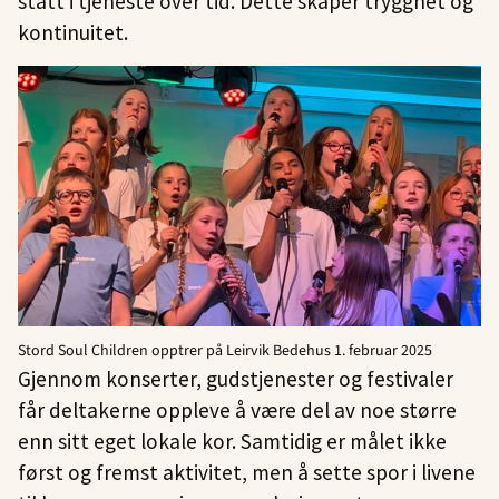
stått i tjeneste over tid. Dette skaper trygghet og
kontinuitet.
Stord Soul Children opptrer på Leirvik Bedehus 1. februar 2025
Gjennom konserter, gudstjenester og festivaler
får deltakerne oppleve å være del av noe større
enn sitt eget lokale kor. Samtidig er målet ikke
først og fremst aktivitet, men å sette spor i livene