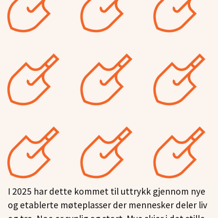
I 2025 har dette kommet til uttrykk gjennom nye
og etablerte møteplasser der mennesker deler liv