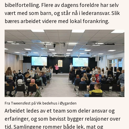
bibelfortelling. Flere av dagens foreldre har selv
vært med som barn, og står nå i lederansvar. Slik
bæres arbeidet videre med lokal forankring.
Fra Tweensfest på Vik bedehus i Øygarden
Arbeidet ledes av et team som deler ansvar og
erfaringer, og som bevisst bygger relasjoner over
tid. Samlingene rommer både lek, mat og