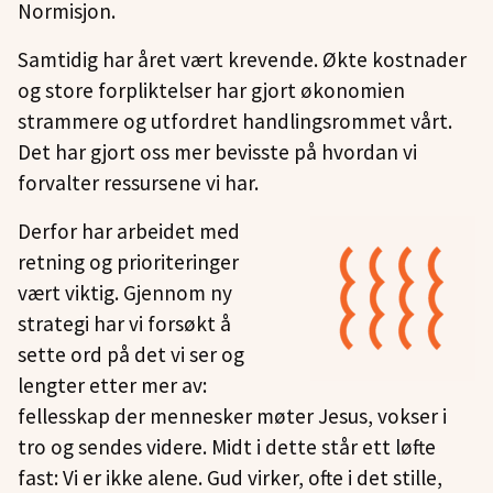
Normisjon.
Samtidig har året vært krevende. Økte kostnader
og store forpliktelser har gjort økonomien
strammere og utfordret handlingsrommet vårt.
Det har gjort oss mer bevisste på hvordan vi
forvalter ressursene vi har.
Derfor har arbeidet med
retning og prioriteringer
vært viktig. Gjennom ny
strategi har vi forsøkt å
sette ord på det vi ser og
lengter etter mer av:
fellesskap der mennesker møter Jesus, vokser i
tro og sendes videre. Midt i dette står ett løfte
fast: Vi er ikke alene. Gud virker, ofte i det stille,