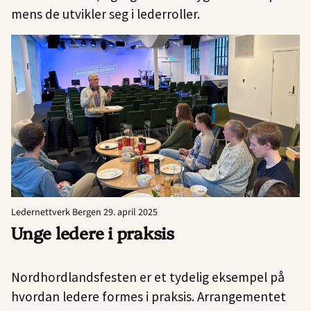
mens de utvikler seg i lederroller.
Ledernettverk Bergen 29. april 2025
Unge ledere i praksis
Nordhordlandsfesten er et tydelig eksempel på
hvordan ledere formes i praksis. Arrangementet