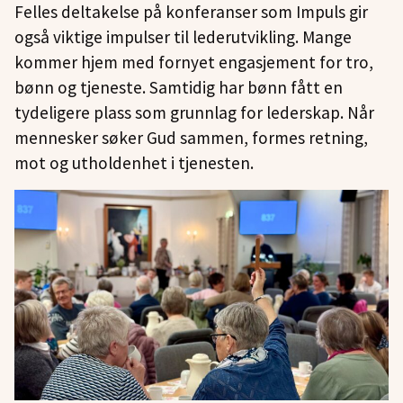
Felles deltakelse på konferanser som Impuls gir
også viktige impulser til lederutvikling. Mange
kommer hjem med fornyet engasjement for tro,
bønn og tjeneste. Samtidig har bønn fått en
tydeligere plass som grunnlag for lederskap. Når
mennesker søker Gud sammen, formes retning,
mot og utholdenhet i tjenesten.