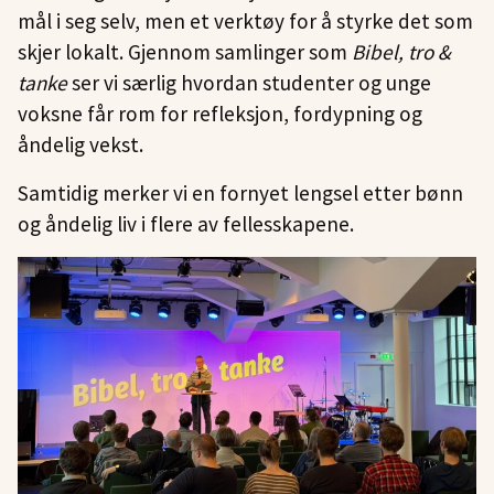
mål i seg selv, men et verktøy for å styrke det som
skjer lokalt. Gjennom samlinger som
Bibel, tro &
tanke
ser vi særlig hvordan studenter og unge
voksne får rom for refleksjon, fordypning og
åndelig vekst.
Samtidig merker vi en fornyet lengsel etter bønn
og åndelig liv i flere av fellesskapene.