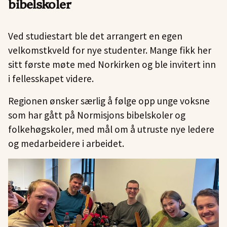
bibelskoler
Ved studiestart ble det arrangert en egen
velkomstkveld for nye studenter. Mange fikk her
sitt første møte med Norkirken og ble invitert inn
i fellesskapet videre.
Regionen ønsker særlig å følge opp unge voksne
som har gått på Normisjons bibelskoler og
folkehøgskoler, med mål om å utruste nye ledere
og medarbeidere i arbeidet.