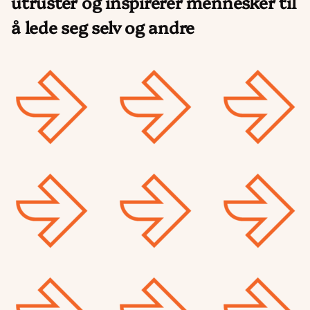
utruster og inspirerer mennesker til
å lede seg selv og andre