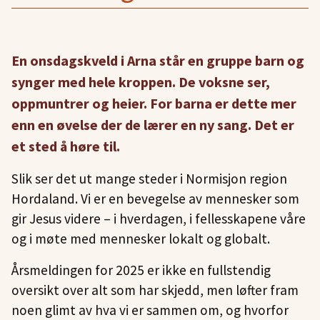
En onsdagskveld i Arna står en gruppe barn og
synger med hele kroppen. De voksne ser,
oppmuntrer og heier. For barna er dette mer
enn en øvelse der de lærer en ny sang. Det er
et sted å høre til.
Slik ser det ut mange steder i Normisjon region
Hordaland. Vi er en bevegelse av mennesker som
gir Jesus videre – i hverdagen, i fellesskapene våre
og i møte med mennesker lokalt og globalt.
Årsmeldingen for 2025 er ikke en fullstendig
oversikt over alt som har skjedd, men løfter fram
noen glimt av hva vi er sammen om, og hvorfor