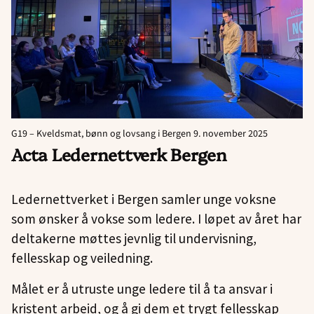
G19 – Kveldsmat, bønn og lovsang i Bergen 9. november 2025
Acta Ledernettverk Bergen
Ledernettverket i Bergen samler unge voksne
som ønsker å vokse som ledere. I løpet av året har
deltakerne møttes jevnlig til undervisning,
fellesskap og veiledning.
Målet er å utruste unge ledere til å ta ansvar i
kristent arbeid, og å gi dem et trygt fellesskap