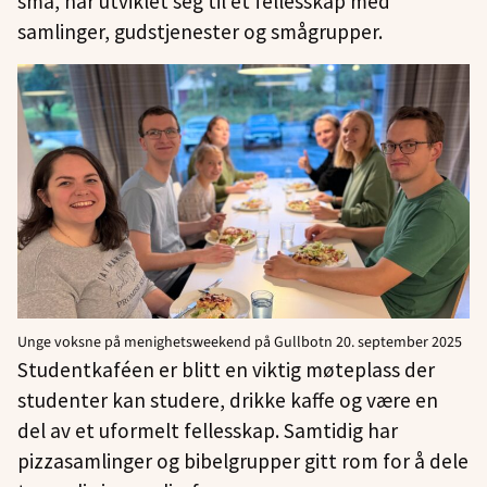
små, har utviklet seg til et fellesskap med
samlinger, gudstjenester og smågrupper.
Unge voksne på menighetsweekend på Gullbotn 20. september 2025
Studentkaféen er blitt en viktig møteplass der
studenter kan studere, drikke kaffe og være en
del av et uformelt fellesskap. Samtidig har
pizzasamlinger og bibelgrupper gitt rom for å dele