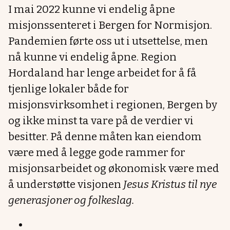
I mai 2022 kunne vi endelig åpne
misjonssenteret i Bergen for Normisjon.
Pandemien førte oss ut i utsettelse, men
nå kunne vi endelig åpne. Region
Hordaland har lenge arbeidet for å få
tjenlige lokaler både for
misjonsvirksomhet i regionen, Bergen by
og ikke minst ta vare på de verdier vi
besitter. På denne måten kan eiendom
være med å legge gode rammer for
misjonsarbeidet og økonomisk være med
å understøtte visjonen
Jesus Kristus til nye
generasjoner og folkeslag.