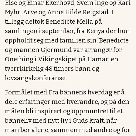
Else og Einar Ekerhovd, Svein Inge og Kari
Myhr, Arve og Anne Hilde Reigstad. I
tillegg deltok Benedicte Mella på
samlingen i september, fra Kenya der hun
oppholdt seg med familien sin. Benedicte
og mannen Gjermund var arrangør for
Onething i Vikingskipet på Hamar, en
tverrkirkelig 48 timers bønn og
lovsangskonferanse.
Formålet med Fra bønnens hverdag er å
dele erfaringer med hverandre, og på den
måten bli inspirert og oppmuntret til et
bønneliv med nytt liv i Guds kraft, når
man ber alene, sammen med andre og for