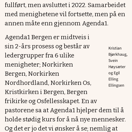
fullført, men avsluttet i 2022. Samarbeidet
med menighetene vil fortsette, men på en
annen måte enn gjennom Agenda1.
Agenda1 Bergen er midtveis i
sin 2-års prosess og består av
Kristian
Bjørkhaug,
ledergrupper fra 6 ulike
Svein
menigheter; Norkirken
Høysæter
Bergen, Norkirken
og Egil
Elling
Nordhordland, Norkirken Os,
Ellingsen
Kristkirken i Bergen, Bergen
frikirke og Osfellesskapet. En av
pastorene sa at Agenda1 hjelper dem til å
holde stødig kurs for å nå nye mennesker.
Og det er jo det vi ønsker å se; nemlig at