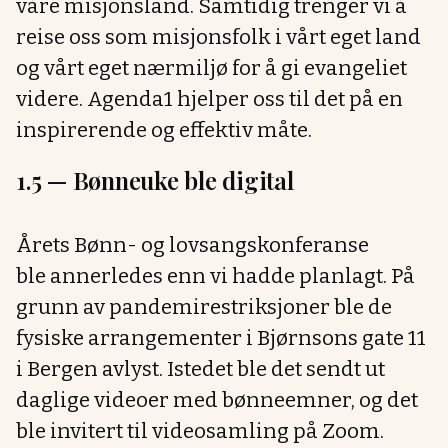
våre misjonsland. Samtidig trenger vi å
reise oss som misjonsfolk i vårt eget land
og vårt eget nærmiljø for å gi evangeliet
videre. Agenda1 hjelper oss til det på en
inspirerende og effektiv måte.
1.5 —
Bønneuke ble digital
Årets Bønn- og lovsangskonferanse
ble annerledes enn vi hadde planlagt. På
grunn av pandemirestriksjoner ble de
fysiske arrangementer i Bjørnsons gate 11
i Bergen avlyst. Istedet ble det sendt ut
daglige videoer med bønneemner, og det
ble invitert til videosamling på Zoom.