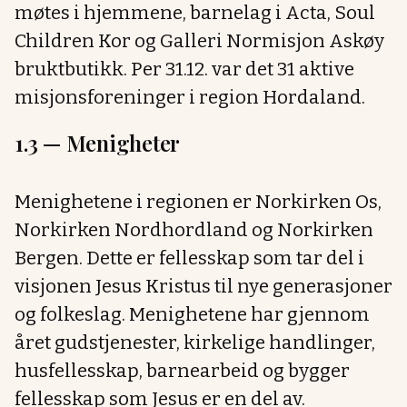
møtes i hjemmene, barnelag i Acta, Soul
Children Kor og Galleri Normisjon Askøy
bruktbutikk. Per 31.12. var det 31 aktive
misjonsforeninger i region Hordaland.
1.3 —
Menigheter
Menighetene i regionen er Norkirken Os,
Norkirken Nordhordland og Norkirken
Bergen. Dette er fellesskap som tar del i
visjonen Jesus Kristus til nye generasjoner
og folkeslag. Menighetene har gjennom
året gudstjenester, kirkelige handlinger,
husfellesskap, barnearbeid og bygger
fellesskap som Jesus er en del av.