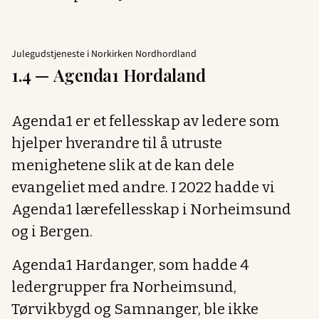
Julegudstjeneste i Norkirken Nordhordland
1.4 —
Agenda1 Hordaland
Agenda1 er et fellesskap av ledere som
hjelper hverandre til å utruste
menighetene slik at de kan dele
evangeliet med andre. I 2022 hadde vi
Agenda1 lærefellesskap i Norheimsund
og i Bergen.
Agenda1 Hardanger, som hadde 4
ledergrupper fra Norheimsund,
Tørvikbygd og Samnanger, ble ikke