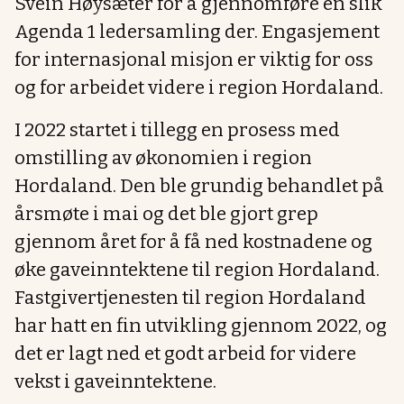
Svein Høysæter for å gjennomføre en slik
Agenda 1 ledersamling der. Engasjement
for internasjonal misjon er viktig for oss
og for arbeidet videre i region Hordaland.
I 2022 startet i tillegg en prosess med
omstilling av økonomien i region
Hordaland. Den ble grundig behandlet på
årsmøte i mai og det ble gjort grep
gjennom året for å få ned kostnadene og
øke gaveinntektene til region Hordaland.
Fastgivertjenesten til region Hordaland
har hatt en fin utvikling gjennom 2022, og
det er lagt ned et godt arbeid for videre
vekst i gaveinntektene.