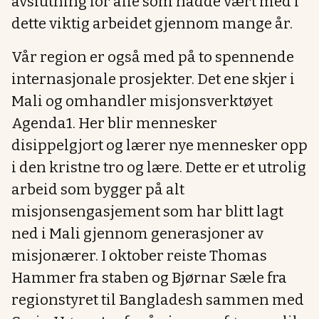
avslutning for alle som hadde vært med i
dette viktig arbeidet gjennom mange år.
Vår region er også med på to spennende
internasjonale prosjekter. Det ene skjer i
Mali og omhandler misjonsverktøyet
Agenda1. Her blir mennesker
disippelgjort og lærer nye mennesker opp
i den kristne tro og lære. Dette er et utrolig
arbeid som bygger på alt
misjonsengasjement som har blitt lagt
ned i Mali gjennom generasjoner av
misjonærer. I oktober reiste Thomas
Hammer fra staben og Bjørnar Sæle fra
regionstyret til Bangladesh sammen med