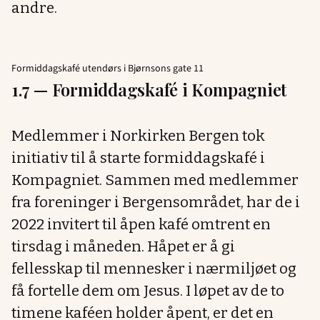
andre.
Formiddagskafé utendørs i Bjørnsons gate 11
1.7 —
Formiddagskafé i Kompagniet
Medlemmer i Norkirken Bergen tok
initiativ til å starte formiddagskafé i
Kompagniet. Sammen med medlemmer
fra foreninger i Bergensområdet, har de i
2022 invitert til åpen kafé omtrent en
tirsdag i måneden. Håpet er å gi
fellesskap til mennesker i nærmiljøet og
få fortelle dem om Jesus. I løpet av de to
timene kaféen holder åpent, er det en