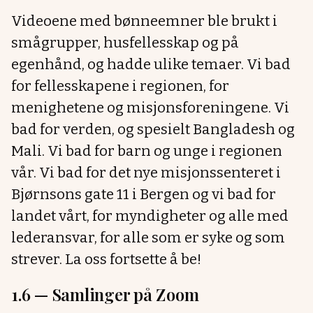
Videoene med bønneemner ble brukt i
smågrupper, husfellesskap og på
egenhånd, og hadde ulike temaer. Vi bad
for fellesskapene i regionen, for
menighetene og misjonsforeningene. Vi
bad for verden, og spesielt Bangladesh og
Mali. Vi bad for barn og unge i regionen
vår. Vi bad for det nye misjonssenteret i
Bjørnsons gate 11 i Bergen og vi bad for
landet vårt, for myndigheter og alle med
lederansvar, for alle som er syke og som
strever. La oss fortsette å be!
1.6 —
Samlinger på Zoom