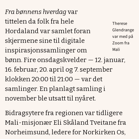
Fra bønnens hverdag
var
tittelen da folk fra hele
Therese
Glendrange
Hordaland var samlet foran
var med på
skjermene sine til digitale
Zoom fra
inspirasjonssamlinger om
Mali
bønn. Fire onsdagskvelder — 12. januar,
16. februar, 20. april og 7. september
klokken 20:00 til 21:00 — var det
samlinger. En planlagt samling i
november ble utsatt til nyåret.
Bidragsytere fra regionen var tidligere
Mali-misjonær Eli Skåland Tveitane fra
Norheimsund, ledere for Norkirken Os,