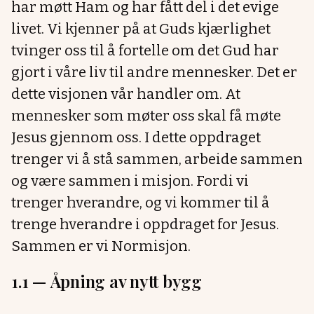
har møtt Ham og har fått del i det evige
livet. Vi kjenner på at Guds kjærlighet
tvinger oss til å fortelle om det Gud har
gjort i våre liv til andre mennesker. Det er
dette visjonen vår handler om. At
mennesker som møter oss skal få møte
Jesus gjennom oss. I dette oppdraget
trenger vi å stå sammen, arbeide sammen
og være sammen i misjon. Fordi vi
trenger hverandre, og vi kommer til å
trenge hverandre i oppdraget for Jesus.
Sammen er vi Normisjon.
1.1 —
Åpning av nytt bygg