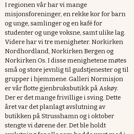
I regionen vår har vi mange
misjonsforeninger, en rekke kor for barn
og unge, samlinger og en kafé for
studenter og unge voksne, samt ulike lag.
Videre har vi tre menigheter. Norkirken
Nordhordland, Norkirken Bergen og
Norkirken Os. I disse menighetene møtes
små og store jevnlig til gudstjenester og til
grupper i hjemmene. Galleri Normisjon
er vår flotte gjenbruksbutikk på Askøy.
Der er det mange frivillige i sving. Dette
året var det planlagt avslutning av
butikken på Strusshamn og i oktober
stengte vi dørene der. Det ble holdt