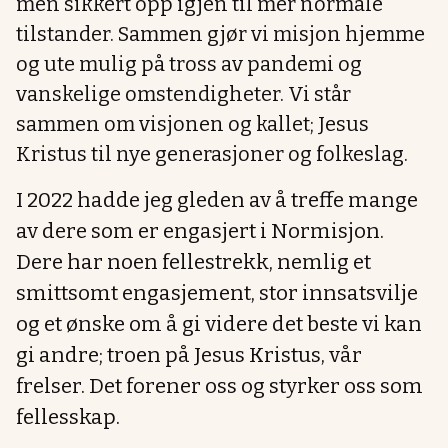
men sikkert opp igjen til mer normale
tilstander. Sammen gjør vi misjon hjemme
og ute mulig på tross av pandemi og
vanskelige omstendigheter. Vi står
sammen om visjonen og kallet; Jesus
Kristus til nye generasjoner og folkeslag.
I 2022 hadde jeg gleden av å treffe mange
av dere som er engasjert i Normisjon.
Dere har noen fellestrekk, nemlig et
smittsomt engasjement, stor innsatsvilje
og et ønske om å gi videre det beste vi kan
gi andre; troen på Jesus Kristus, vår
frelser. Det forener oss og styrker oss som
fellesskap.