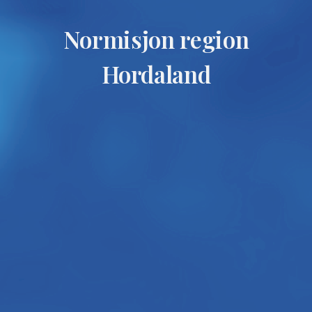
Normisjon region
Hordaland