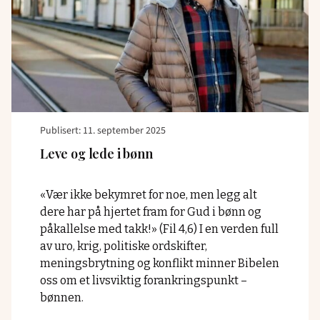
Publisert: 11. september 2025
Leve og lede i bønn
«Vær ikke bekymret for noe, men legg alt
dere har på hjertet fram for Gud i bønn og
påkallelse med takk!» (Fil 4,6) I en verden full
av uro, krig, politiske ordskifter,
meningsbrytning og konflikt minner Bibelen
oss om et livsviktig forankringspunkt –
bønnen.