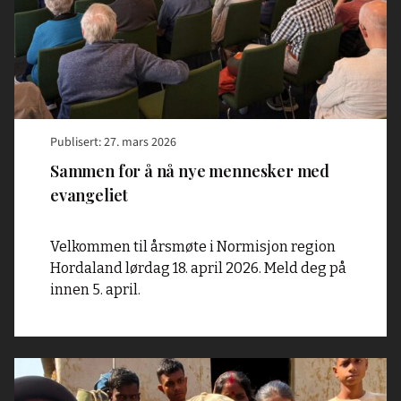
med
evangeliet"
Publisert: 27. mars 2026
Sammen for å nå nye mennesker med
evangeliet
Velkommen til årsmøte i Normisjon region
Hordaland lørdag 18. april 2026. Meld deg på
innen 5. april.
Read
article