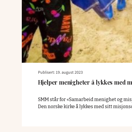
Publisert: 19. august 2023
Hjelper menigheter å lykkes med m
SMM står for «Samarbeid menighet og misj
Den norske kirke å lykkes med sitt misjon