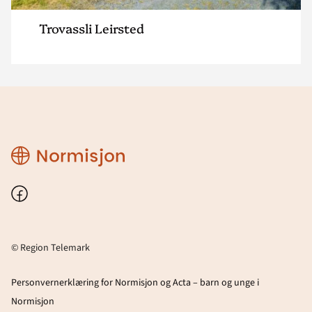
Trovassli Leirsted
Region
Telemark
Facebook
© Region Telemark
Personvernerklæring for Normisjon og Acta – barn og unge i
Normisjon