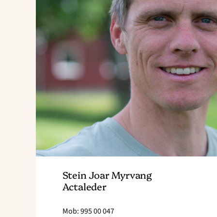
Stein Joar Myrvang
Actaleder
Mob: 995 00 047