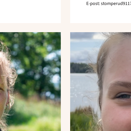
E-post: stomperud91