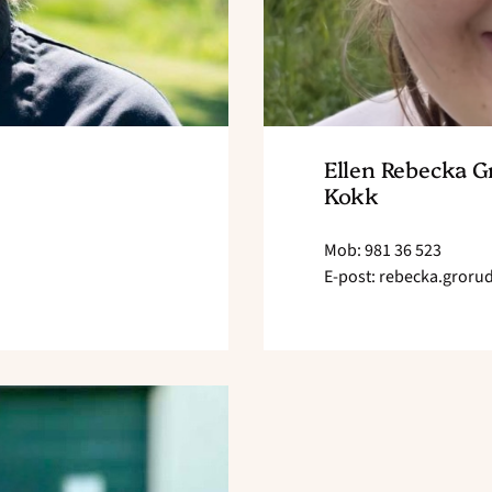
Ellen Rebecka G
Kokk
Mob: 981 36 523
E-post: rebecka.gror