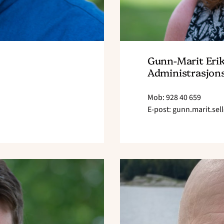
Gunn-Marit Erik
Administrasjon
Mob: 928 40 659
E-post: gunn.marit.se