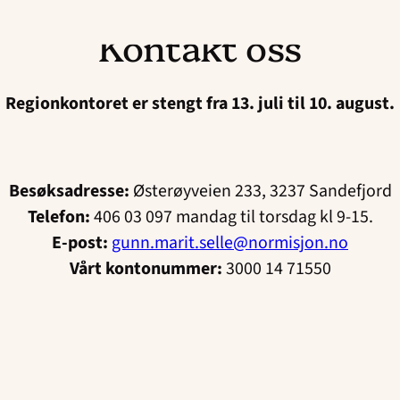
Kontakt oss
Regionkontoret er stengt fra 13. juli til 10. august.
Besøksadresse:
Østerøyveien 233, 3237 Sandefjord
Telefon:
406 03 097 mandag til torsdag kl 9-15.
E-post:
gunn.marit.selle@normisjon.no
Vårt kontonummer:
3000 14 71550