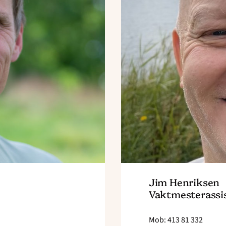
Jim Henriksen
Vaktmesterassi
Mob: 413 81 332