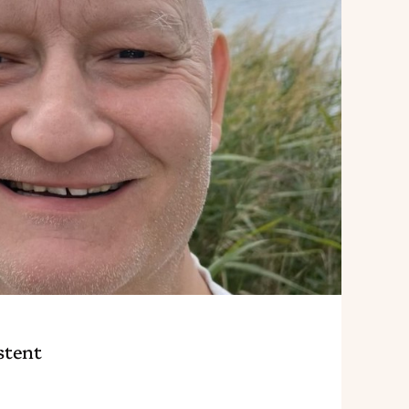
stent