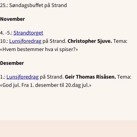
25.: Søndagsbuffet på Strand
November
4. -5.:
Strandtorget
10.:
Lunsjforedrag
på Strand.
Christopher Sjuve.
Tema:
«Hvem bestemmer hva vi spiser?»
Desember
1.:
Lunsjforedrag
på Strand.
Geir Thomas Risåsen.
Tema:
«God jul. Fra 1. desember til 20.dag jul.»