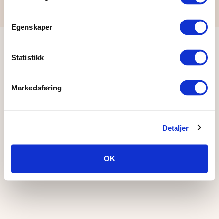
Org.nr: 979 189 877
Egenskaper
Statistikk
Markedsføring
Detaljer
OK