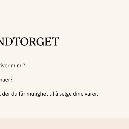
NDTORGET
river m.m.?
rmaer?
 der du får mulighet til å selge dine varer.