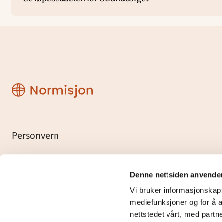
Region
VeBu
Personvern
Denne nettsiden anvende
Facebook
Vi bruker informasjonskapsl
mediefunksjoner og for å a
nettstedet vårt, med partn