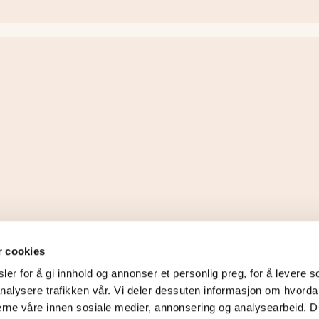
r cookies
er for å gi innhold og annonser et personlig preg, for å levere s
nalysere trafikken vår. Vi deler dessuten informasjon om hvorda
erne våre innen sosiale medier, annonsering og analysearbeid. D