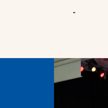
Starte noe nytt?