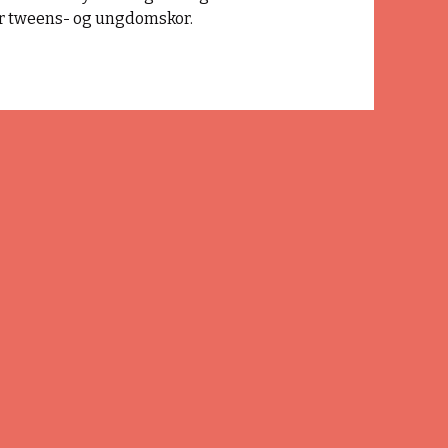
r tweens- og ungdomskor.