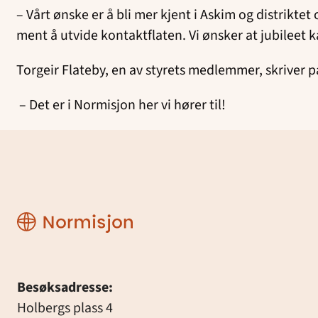
– Vårt ønske er å bli mer kjent i Askim og distrikte
ment å utvide kontaktflaten. Vi ønsker at jubileet 
Torgeir Flateby, en av styrets medlemmer, skriver 
– Det er i Normisjon her vi hører til!
Normisjon
Besøksadresse:
Holbergs plass 4