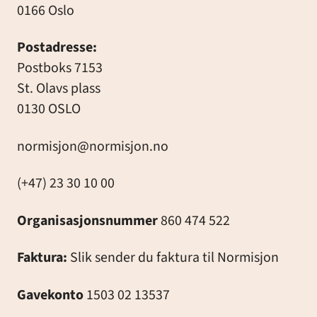
0166 Oslo
Postadresse:
Postboks 7153
St. Olavs plass
0130 OSLO
normisjon@normisjon.no
(+47) 23 30 10 00
Organisasjonsnummer
860 474 522
Faktura:
Slik sender du faktura til Normisjon
Gavekonto
1503 02 13537