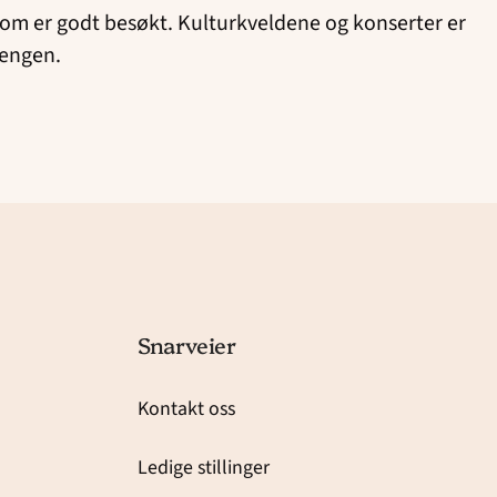
e» som er godt besøkt. Kulturkveldene og konserter er
 Vengen.
Snarveier
Kontakt oss
Ledige stillinger