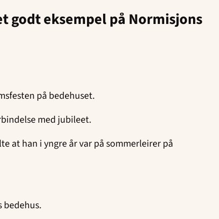
 et godt eksempel på Normisjons
umsfesten på bedehuset.
orbindelse med jubileet.
te at han i yngre år var på sommerleirer på
ens bedehus.