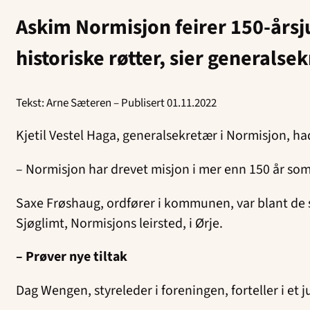
Askim Normisjon feirer 150-årsj
historiske røtter, sier generalse
Tekst: Arne Sæteren – Publisert 01.11.2022
Kjetil Vestel Haga, generalsekretær i Normisjon, 
– Normisjon har drevet misjon i mer enn 150 år som 
Saxe Frøshaug, ordfører i kommunen, var blant de s
Sjøglimt, Normisjons leirsted, i Ørje.
– Prøver nye tiltak
Dag Wengen, styreleder i foreningen, forteller i et