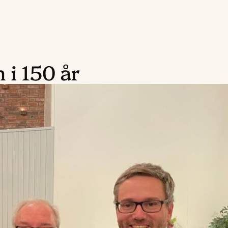
 i 150 år