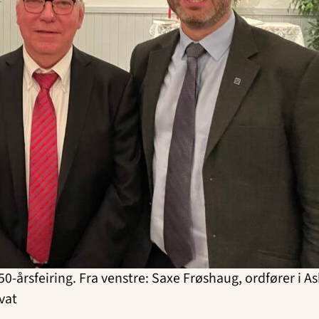
årsfeiring. Fra venstre: Saxe Frøshaug, ordfører i As
ivat