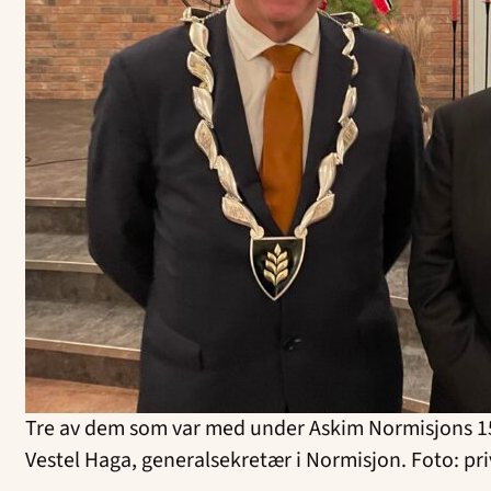
Tre av dem som var med under Askim Normisjons 150-
Vestel Haga, generalsekretær i Normisjon. Foto: pr