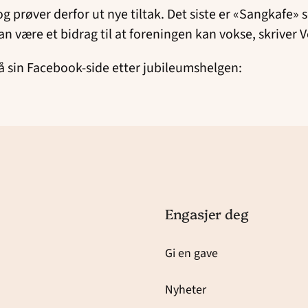
t og prøver derfor ut nye tiltak. Det siste er «Sangkaf
kan være et bidrag til at foreningen kan vokse, skriver
på sin Facebook-side etter jubileumshelgen:
Engasjer deg
Gi en gave
Nyheter