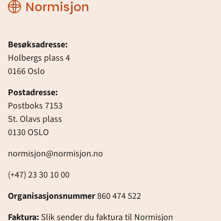
Normisjon
Besøksadresse:
Holbergs plass 4
0166 Oslo
Postadresse:
Postboks 7153
St. Olavs plass
0130 OSLO
normisjon@normisjon.no
(+47) 23 30 10 00
Organisasjonsnummer
860 474 522
Faktura:
Slik sender du faktura til Normisjon