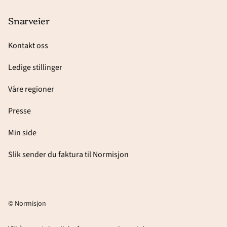
Snarveier
Kontakt oss
Ledige stillinger
Våre regioner
Presse
Min side
Slik sender du faktura til Normisjon
© Normisjon