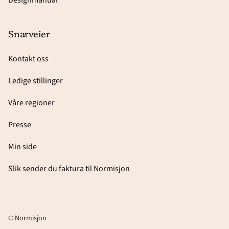
Designmanual
Snarveier
Kontakt oss
Ledige stillinger
Våre regioner
Presse
Min side
Slik sender du faktura til Normisjon
© Normisjon