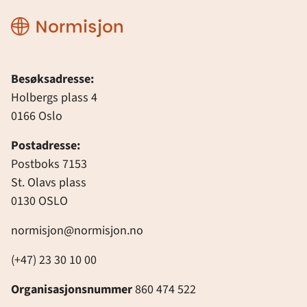
Normisjon
Besøksadresse:
Holbergs plass 4
0166 Oslo
Postadresse:
Postboks 7153
St. Olavs plass
0130 OSLO
normisjon@normisjon.no
(+47) 23 30 10 00
Organisasjonsnummer
860 474 522