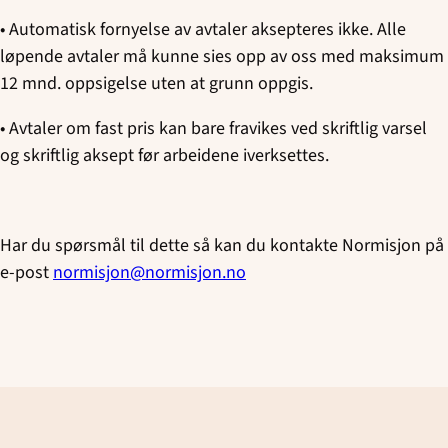
• Automatisk fornyelse av avtaler aksepteres ikke. Alle
løpende avtaler må kunne sies opp av oss med maksimum
12 mnd. oppsigelse uten at grunn oppgis.
• Avtaler om fast pris kan bare fravikes ved skriftlig varsel
og skriftlig aksept før arbeidene iverksettes.
Har du spørsmål til dette så kan du kontakte Normisjon på
e-post
normisjon@normisjon.no