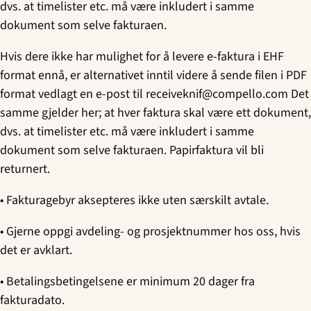
dvs. at timelister etc. må være inkludert i samme
dokument som selve fakturaen.
Hvis dere ikke har mulighet for å levere e-faktura i EHF
format ennå, er alternativet inntil videre å sende filen i PDF
format vedlagt en e-post til receiveknif@compello.com Det
samme gjelder her; at hver faktura skal være ett dokument,
dvs. at timelister etc. må være inkludert i samme
dokument som selve fakturaen. Papirfaktura vil bli
returnert.
• Fakturagebyr aksepteres ikke uten særskilt avtale.
• Gjerne oppgi avdeling- og prosjektnummer hos oss, hvis
det er avklart.
• Betalingsbetingelsene er minimum 20 dager fra
fakturadato.