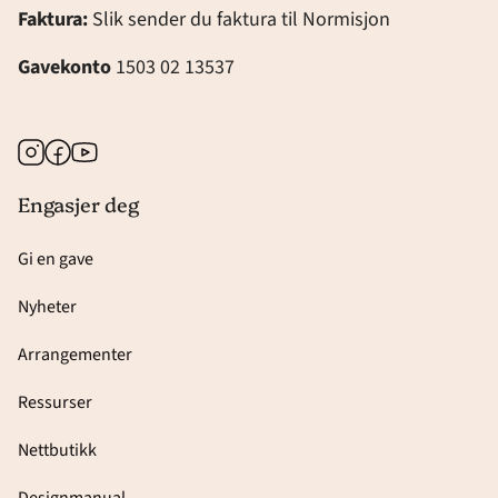
Faktura:
Slik sender du faktura til Normisjon
Gavekonto
1503 02 13537
Instagram
Facebook
Youtube
Engasjer deg
Gi en gave
Nyheter
Arrangementer
Ressurser
Nettbutikk