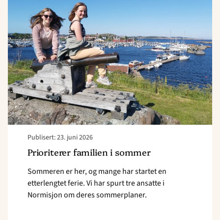
familien
i
sommer"
Publisert: 23. juni 2026
Prioriterer familien i sommer
Sommeren er her, og mange har startet en
etterlengtet ferie. Vi har spurt tre ansatte i
Normisjon om deres sommerplaner.