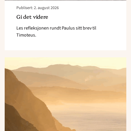
Publisert: 2. august 2026
Gi det videre
Les refleksjonen rundt Paulus sitt brev til
Timoteus.
Read
article
"Vær
sterk"