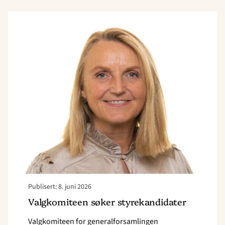
Read
article
"Valgkomiteen søker
styrekandidater "
Publisert: 8. juni 2026
Valgkomiteen søker styrekandidater
Valgkomiteen for generalforsamlingen