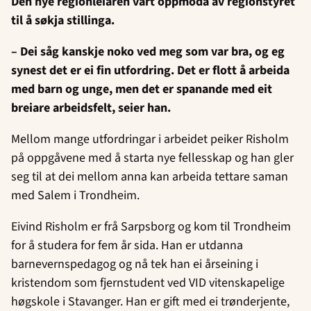
Den nye regionleiaren vart oppmoda av regionstyret
til å søkja stillinga.
– Dei såg kanskje noko ved meg som var bra, og eg
synest det er ei fin utfordring. Det er flott å arbeida
med barn og unge, men det er spanande med eit
breiare arbeidsfelt, seier han.
Mellom mange utfordringar i arbeidet peiker Risholm
på oppgåvene med å starta nye fellesskap og han gler
seg til at dei mellom anna kan arbeida tettare saman
med Salem i Trondheim.
Eivind Risholm er frå Sarpsborg og kom til Trondheim
for å studera for fem år sida. Han er utdanna
barnevernspedagog og nå tek han ei årseining i
kristendom som fjernstudent ved VID vitenskapelige
høgskole i Stavanger. Han er gift med ei trønderjente,