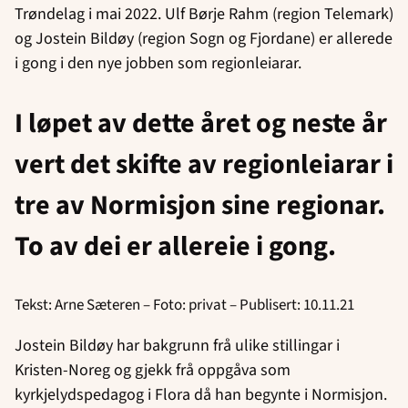
Trøndelag i mai 2022. Ulf Børje Rahm (region Telemark)
og Jostein Bildøy (region Sogn og Fjordane) er allerede
i gong i den nye jobben som regionleiarar.
I løpet av dette året og neste år
vert det skifte av regionleiarar i
tre av Normisjon sine regionar.
To av dei er allereie i gong.
Tekst: Arne Sæteren – Foto: privat – Publisert: 10.11.21
Jostein Bildøy har bakgrunn frå ulike stillingar i
Kristen-Noreg og gjekk frå oppgåva som
kyrkjelydspedagog i Flora då han begynte i Normisjon.