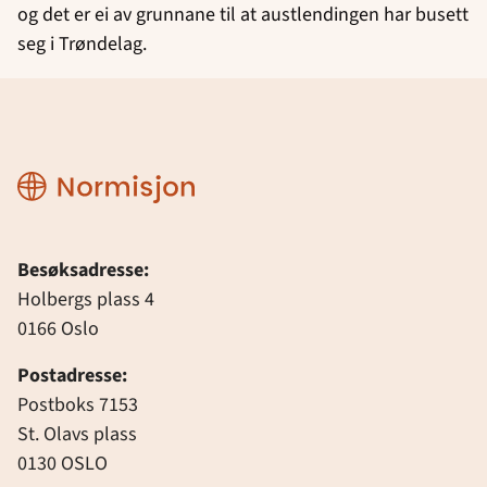
og det er ei av grunnane til at austlendingen har busett
seg i Trøndelag.
Normisjon
Besøksadresse:
Holbergs plass 4
0166 Oslo
Postadresse:
Postboks 7153
St. Olavs plass
0130 OSLO