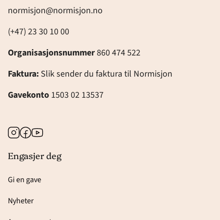
normisjon@normisjon.no
(+47) 23 30 10 00
Organisasjonsnummer
860 474 522
Faktura:
Slik sender du faktura til Normisjon
Gavekonto
1503 02 13537
Instagram
Facebook
Youtube
Engasjer deg
Gi en gave
Nyheter