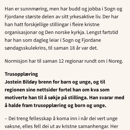
Han er sunnmøring, men har budd og jobba i Sogn og
Fjordane største delen av sitt yrkesaktive liv. Der har
han hatt forskjellige stillingar i fleire kristne
organisasjonar og Den norske kyrkja. Lengst fartstid
har han som dagleg leiar i Sogn og Fjordane
søndagsskulekrins, til saman 18 år var det.
Normisjon har til saman 12 regionar rundt om i Noreg.
Trusopplæring
Jostein Bildøy brenn for barn og unge, og til
regionen sine nettsider fortel han om kva som
motiverte han til å søkje på stillinga. Han svarar med
å halde fram trusopplæring og born og unge.
– Dei treng fellesskap å koma inn i når dei vert unge
vaksne, elles fell dei ut av kristne samanhengar. Her