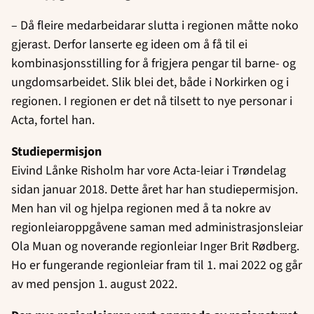
– Då fleire medarbeidarar slutta i regionen måtte noko
gjerast. Derfor lanserte eg ideen om å få til ei
kombinasjonsstilling for å frigjera pengar til barne- og
ungdomsarbeidet. Slik blei det, både i Norkirken og i
regionen. I regionen er det nå tilsett to nye personar i
Acta, fortel han.
Studiepermisjon
Eivind Lånke Risholm har vore Acta-leiar i Trøndelag
sidan januar 2018. Dette året har han studiepermisjon.
Men han vil og hjelpa regionen med å ta nokre av
regionleiaroppgåvene saman med administrasjonsleiar
Ola Muan og noverande regionleiar Inger Brit Rødberg.
Ho er fungerande regionleiar fram til 1. mai 2022 og går
av med pensjon 1. august 2022.