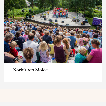
"Norkirken
Molde"
Norkirken Molde