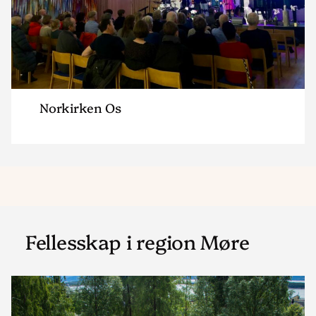
Norkirken Os
Fellesskap i region Møre
Read
article