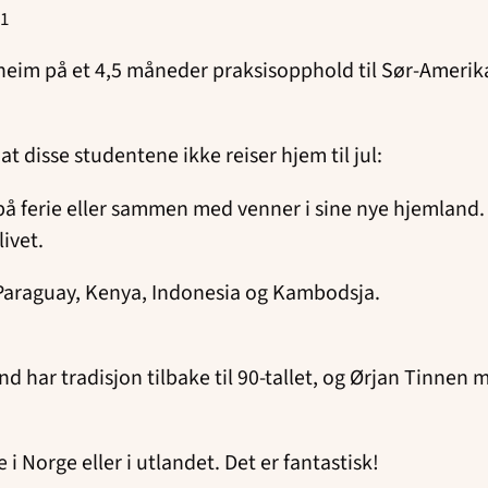
21
eim på et 4,5 måneder praksisopphold til Sør-Amerika, 
 at disse studentene ikke reiser hjem til jul:
en på ferie eller sammen med venner i sine nye hjemland.
ivet.
 Paraguay, Kenya, Indonesia og Kambodsja.
 har tradisjon tilbake til 90-tallet, og Ørjan Tinnen
e i Norge eller i utlandet. Det er fantastisk!