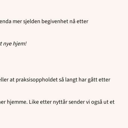
n enda mer sjelden begivenhet nå etter
rt nye hjem!
ler at praksisoppholdet så langt har gått etter
er hjemme. Like etter nyttår sender vi også ut et