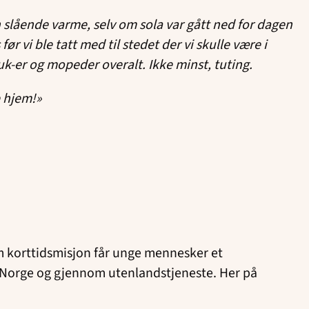
n slående varme, selv om sola var gått ned for dagen
r vi ble tatt med til stedet der vi skulle være i
ktuk-er og mopeder overalt. Ikke minst, tuting.
e hjem!»
m korttidsmisjon får unge mennesker et
 i Norge og gjennom utenlandstjeneste. Her på