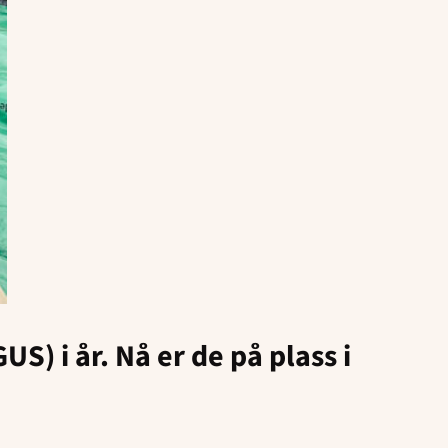
S) i år. Nå er de på plass i