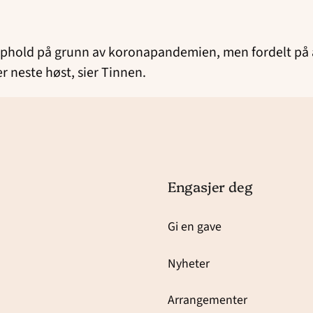
phold på grunn av koronapandemien, men fordelt på alle
r neste høst, sier Tinnen.
Engasjer deg
Gi en gave
Nyheter
Arrangementer