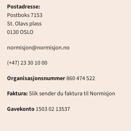
Postadresse:
Postboks 7153
St. Olavs plass
0130 OSLO
normisjon@normisjon.no
(+47) 23 30 10 00
Organisasjonsnummer
860 474 522
Faktura:
Slik sender du faktura til Normisjon
Gavekonto
1503 02 13537