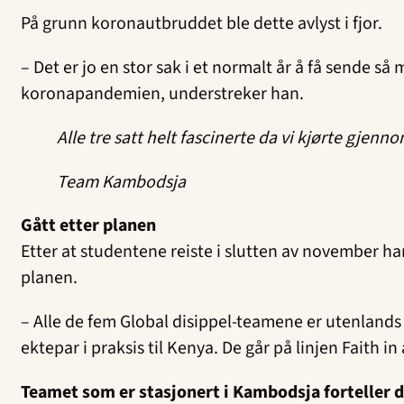
På grunn koronautbruddet ble dette avlyst i fjor.
– Det er jo en stor sak i et normalt år å få sende 
koronapandemien, understreker han.
Alle tre satt helt fascinerte da vi kjørte gjenn
Team Kambodsja
Gått etter planen
Etter at studentene reiste i slutten av november ha
planen.
– Alle de fem Global disippel-teamene er utenlands
ektepar i praksis til Kenya. De går på linjen Faith in
Teamet som er stasjonert i Kambodsja forteller 