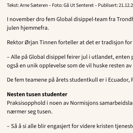
Tekst: Arne Sæteren – Foto: Gå Ut Senteret – Publisert: 21.12.
I november dro fem Global disippel-team fra Trondh
julen hjemmefra.
Rektor Ørjan Tinnen forteller at det er tradisjon for
– Alle på Global disippel feirer jul i utlandet, ent
også en unik opplevelse som de vil huske resten av l
De fem teamene på årets studentkull er i Ecuador,
Nesten tusen studenter
Praksisopphold i noen av Normisjons samarbeidsland
nærmer seg tusen.
– Så å si alle blir engasjert for videre kristen tjenest