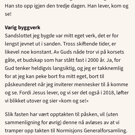
Han sto opp igjen den tredje dagen. Han lever, kom og
se!
Varig byggverk
Sandslottet jeg bygde var mitt eget verk, det er for
lengst jevnet ut i sanden. Tross skiftende tider, er
likevel noe konstant. Av Guds nåde tror vi på korsets
gåte, et budskap som har stått fast i 2000 år. Ja, for
Gud tenker heldigvis langsiktig, og jeg er takknemlig
for at jeg kan peke bort fra mitt eget, bort til
påskeunderet når jeg inviterer mennesker til å komme
og se. Fordi Jesus lever, og vi ser det også i 2018, løfter
vi blikket utover og sier «kom og se!»
Slik fasten har vært opptakten til påsken, vil (uten
sammenligning for øvrig) denne nå avløses av at vi
tramper opp takten til Normisjons Generalforsamling.