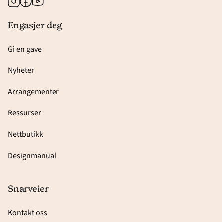
Instagram
Facebook
Youtube
Engasjer deg
Gi en gave
Nyheter
Arrangementer
Ressurser
Nettbutikk
Designmanual
Snarveier
Kontakt oss