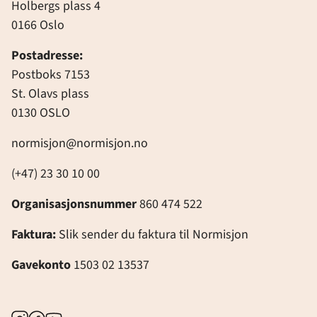
Holbergs plass 4
0166 Oslo
Postadresse:
Postboks 7153
St. Olavs plass
0130 OSLO
normisjon@normisjon.no
(+47) 23 30 10 00
Organisasjonsnummer
860 474 522
Faktura:
Slik sender du faktura til Normisjon
Gavekonto
1503 02 13537