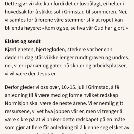
Dette gjør vi ikke kun fordi det er lovpålagt, ei heller i
hovedsak for å slikke sol i Grimstad til sommeren. Nei,
vi samles for å forene våre stemmer slik at ropet kan
bli enda høyere: «Kom og se, se hva vår Gud har gjort!»
Elsket og sendt
Kjærligheten, hjertegløden, sterkere var her enn
døden! I dag står vi ikke lenger rundt graven og undres,
nei, vi er i parker og gater, på skoler og arbeidsplasser,
vi vil være der Jesus er.
Derfor gleder vi oss over, 10.-15. juli i Grimstad, å få
anledning til å være med og forme hvilket redskap
Normisjon skal være de neste årene. Vi er nemlig gitt
ressursene, vi vet hva jobben vår er, men vi trenger å
være sikre på at vi bruker dette redskapet på en måte
som gjør at flere får anledning til å kjenne seg elsket av