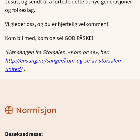
Jesus, og sendt til å fortelle dette til nye generasjoner
og folkeslag.
Vi gleder oss, og du er hjertelig velkommen!
Kom bli med, kom og se! GOD PÅSKE!
(Hør sangen fra Storsalen, «Kom og se», her:
http://ensang.no/sanger/kom-og-se-av-storsalen-
united/
)
Normisjon
Besøksadresse: