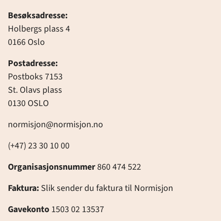
Besøksadresse:
Holbergs plass 4
0166 Oslo
Postadresse:
Postboks 7153
St. Olavs plass
0130 OSLO
normisjon@normisjon.no
(+47) 23 30 10 00
Organisasjonsnummer
860 474 522
Faktura:
Slik sender du faktura til Normisjon
Gavekonto
1503 02 13537