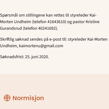
Spørsmål om stillingene kan rettes til styreleder Kai-
Morten Undheim (telefon 41643610) og pastor Kristine
Gurandsrud (telefon 40241692).
Skriftlig søknad sendes på e-post til: styreleder Kai-Morten
Undheim, kaimortenu@gmail.com
Søknadsfrist: 25. juni 2020.
Normisjon