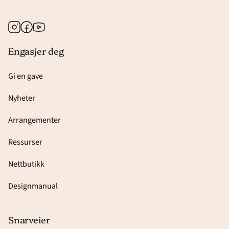
Instagram
Facebook
Youtube
Engasjer deg
Gi en gave
Nyheter
Arrangementer
Ressurser
Nettbutikk
Designmanual
Snarveier