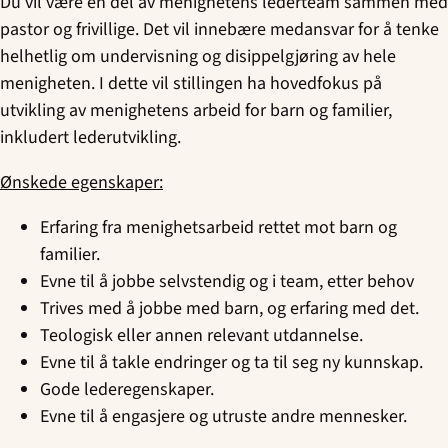
Du vil være en del av menighetens lederteam sammen med
pastor og frivillige. Det vil innebære medansvar for å tenke
helhetlig om undervisning og disippelgjøring av hele
menigheten. I dette vil stillingen ha hovedfokus på
utvikling av menighetens arbeid for barn og familier,
inkludert lederutvikling.
Ønskede egenskaper:
Erfaring fra menighetsarbeid rettet mot barn og
familier.
Evne til å jobbe selvstendig og i team, etter behov
Trives med å jobbe med barn, og erfaring med det.
Teologisk eller annen relevant utdannelse.
Evne til å takle endringer og ta til seg ny kunnskap.
Gode lederegenskaper.
Evne til å engasjere og utruste andre mennesker.