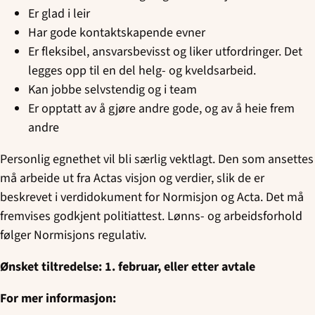
Er glad i leir
Har gode kontaktskapende evner
Er fleksibel, ansvarsbevisst og liker utfordringer. Det
legges opp til en del helg- og kveldsarbeid.
Kan jobbe selvstendig og i team
Er opptatt av å gjøre andre gode, og av å heie frem
andre
Personlig egnethet vil bli særlig vektlagt. Den som ansettes
må arbeide ut fra Actas visjon og verdier, slik de er
beskrevet i verdidokument for Normisjon og Acta. Det må
fremvises godkjent politiattest. Lønns- og arbeidsforhold
følger Normisjons regulativ.
Ønsket tiltredelse: 1. februar, eller etter avtale
For mer informasjon: