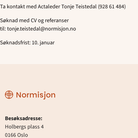
Ta kontakt med Actaleder Tonje Teistedal (928 61 484)
Søknad med CV og referanser
til:
tonje.teistedal@normisjon.no
Søknadsfrist: 10. januar
Normisjon
Besøksadresse:
Holbergs plass 4
0166 Oslo