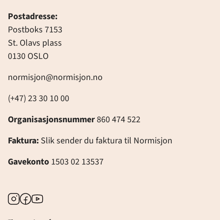
Postadresse:
Postboks 7153
St. Olavs plass
0130 OSLO
normisjon@normisjon.no
(+47) 23 30 10 00
Organisasjonsnummer
860 474 522
Faktura:
Slik sender du faktura til Normisjon
Gavekonto
1503 02 13537
Instagram
Facebook
Youtube