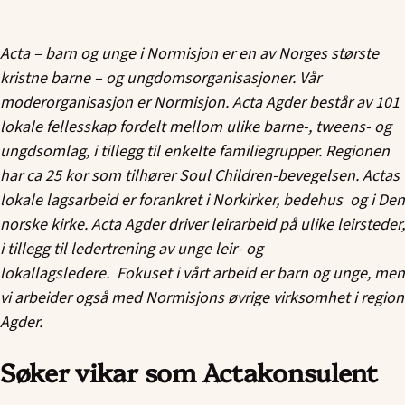
Acta – barn og unge i Normisjon er en av Norges største
kristne barne – og ungdomsorganisasjoner. Vår
moderorganisasjon er Normisjon. Acta Agder består av 101
lokale fellesskap fordelt mellom ulike barne-, tweens- og
ungdsomlag, i tillegg til enkelte familiegrupper. Regionen
har ca 25 kor som tilhører Soul Children-bevegelsen. Actas
lokale lagsarbeid er forankret i Norkirker, bedehus og i Den
norske kirke. Acta Agder driver leirarbeid på ulike leirsteder,
i tillegg til ledertrening av unge leir- og
lokallagsledere. Fokuset i vårt arbeid er barn og unge, men
vi arbeider også med Normisjons øvrige virksomhet i region
Agder.
Søker vikar som Actakonsulent