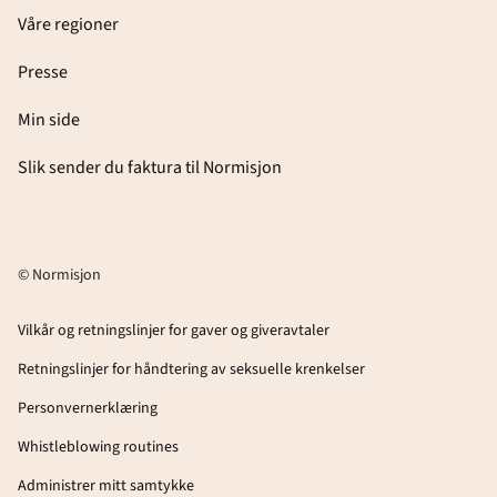
Våre regioner
Presse
Min side
Slik sender du faktura til Normisjon
© Normisjon
Vilkår og retningslinjer for gaver og giveravtaler
Retningslinjer for håndtering av seksuelle krenkelser
Personvernerklæring
Whistleblowing routines
Administrer mitt samtykke