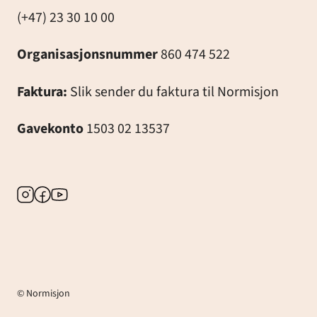
(+47) 23 30 10 00
Organisasjonsnummer
860 474 522
Faktura:
Slik sender du faktura til Normisjon
Gavekonto
1503 02 13537
Instagram
Facebook
Youtube
© Normisjon