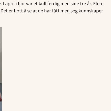
 april i fjor var et kull ferdig med sine tre år. Flere
 Det er flott å se at de har fått med seg kunnskaper