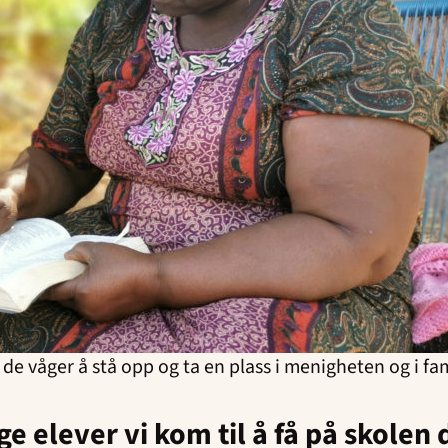
 de våger å stå opp og ta en plass i menigheten og i fa
e elever vi kom til å få på skolen 