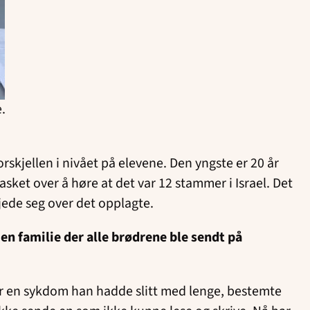
e.
skjellen i nivået på elevene. Den yngste er 20 år
sket over å høre at det var 12 stammer i Israel. Det
kjede seg over det opplagte.
en familie der alle brødrene ble sendt på
for en sykdom han hadde slitt med lenge, bestemte