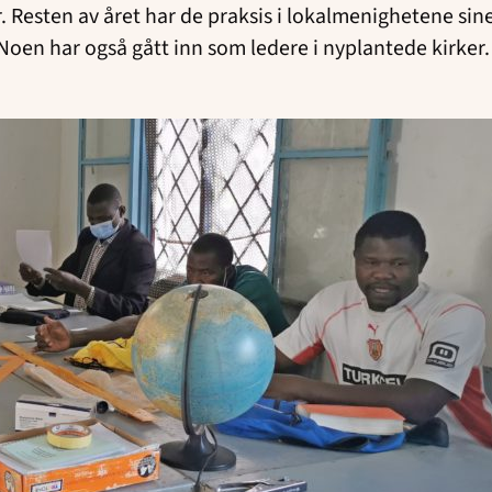
. Resten av året har de praksis i lokalmenighetene sine. I
Noen har også gått inn som ledere i nyplantede kirker.