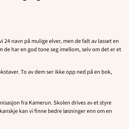
i 24 navn på mulige elver, men de falt av lasset en
 om de har en god tone seg imellom, selv om det er et
bokstaver. To av dem ser ikke opp ned på en bok,
isasjon fra Kamerun. Skolen drives av et styre
g kanskje kan vi finne bedre løsninger enn om en