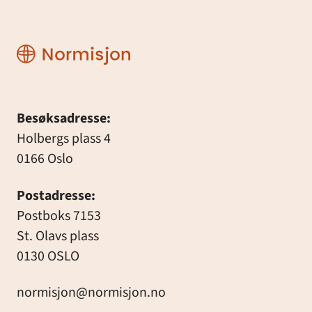
Normisjon
Besøksadresse:
Holbergs plass 4
0166 Oslo
Postadresse:
Postboks 7153
St. Olavs plass
0130 OSLO
normisjon@normisjon.no