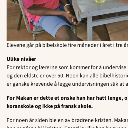
Elevene går på bibelskole fire måneder i året i tre å
Ulike nivåer
For rektor og lærerne som kommer for å undervise på
og den eldste er over 50. Noen kan alle bibelhistori
er ganske krevende å legge undervisningen slik at a
For Makan er dette et ønske han har hatt lenge, o
koranskole og ikke på fransk skole.
For noen år siden ble en av brødrene kristen. Maka