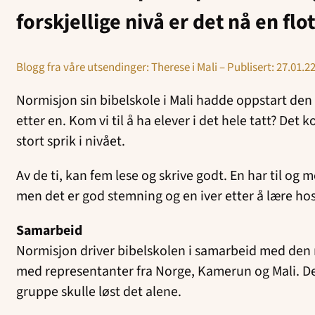
forskjellige nivå er det nå en fl
Blogg fra våre utsendinger: Therese i Mali – Publisert: 27.01.2
Normisjon sin bibelskole i Mali hadde oppstart den 
etter en. Kom vi til å ha elever i det hele tatt? Det
stort sprik i nivået.
Av de ti, kan fem lese og skrive godt. En har til o
men det er god stemning og en iver etter å lære h
Samarbeid
Normisjon driver bibelskolen i samarbeid med den n
med representanter fra Norge, Kamerun og Mali. Det 
gruppe skulle løst det alene.