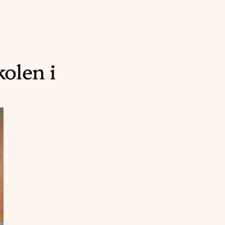
olen i