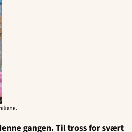
miliene.
denne gangen. Til tross for svært