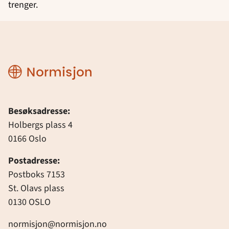
trenger.
Normisjon
Besøksadresse:
Holbergs plass 4
0166 Oslo
Postadresse:
Postboks 7153
St. Olavs plass
0130 OSLO
normisjon@normisjon.no