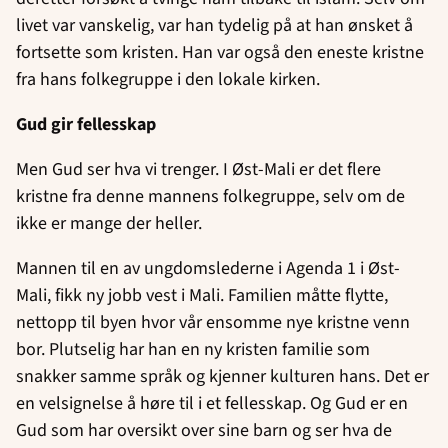
livet var vanskelig, var han tydelig på at han ønsket å
fortsette som kristen. Han var også den eneste kristne
fra hans folkegruppe i den lokale kirken.
Gud gir fellesskap
Men Gud ser hva vi trenger. I Øst-Mali er det flere
kristne fra denne mannens folkegruppe, selv om de
ikke er mange der heller.
Mannen til en av ungdomslederne i Agenda 1 i Øst-
Mali, fikk ny jobb vest i Mali. Familien måtte flytte,
nettopp til byen hvor vår ensomme nye kristne venn
bor. Plutselig har han en ny kristen familie som
snakker samme språk og kjenner kulturen hans. Det er
en velsignelse å høre til i et fellesskap. Og Gud er en
Gud som har oversikt over sine barn og ser hva de