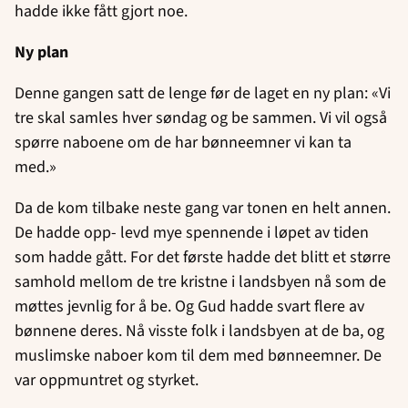
hadde ikke fått gjort noe.
Ny plan
Denne gangen satt de lenge før de laget en ny plan: «Vi
tre skal samles hver søndag og be sammen. Vi vil også
spørre naboene om de har bønneemner vi kan ta
med.»
Da de kom tilbake neste gang var tonen en helt annen.
De hadde opp- levd mye spennende i løpet av tiden
som hadde gått. For det første hadde det blitt et større
samhold mellom de tre kristne i landsbyen nå som de
møttes jevnlig for å be. Og Gud hadde svart flere av
bønnene deres. Nå visste folk i landsbyen at de ba, og
muslimske naboer kom til dem med bønneemner. De
var oppmuntret og styrket.