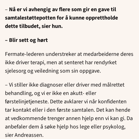
–
Nå er vi avhengig av flere som gir en gave til
samtalestøttepotten for å kunne opprettholde
dette tilbudet, sier hun.
– Blir sett og hørt
Fermate-lederen understreker at medarbeiderne deres
ikke driver terapi, men at senteret har rendyrket
sjelesorg og veiledning som sin oppgave.
– Vi stiller ikke diagnoser eller driver med målrettet
behandling, og vi er ikke en akutt- eller
førstelinjetjeneste. Dette avklarer vi når konfidenten
tar kontakt eller i den første samtalen. Det kan hende
at vedkommende trenger annen hjelp enn vi kan gi. Da
anbefaler dem å søke hjelp hos lege eller psykolog,
sier Andreassen.