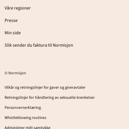
Våre regioner
Presse
Min side
Slik sender du faktura til Normisjon
© Normisjon
Vilkår og retningslinjer for gaver og giveravtaler
Retningslinjer for håndtering av seksuelle krenkelser
Personvernerklæring
Whistleblowing routines
Administrer mitt samtykke