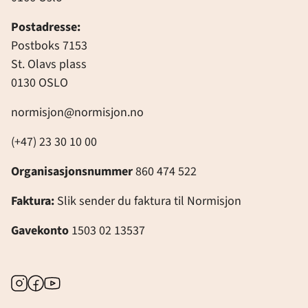
Postadresse:
Postboks 7153
St. Olavs plass
0130 OSLO
normisjon@normisjon.no
(+47) 23 30 10 00
Organisasjonsnummer
860 474 522
Faktura:
Slik sender du faktura til Normisjon
Gavekonto
1503 02 13537
Instagram
Facebook
Youtube