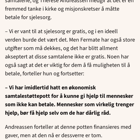
samtalene, og Therese Andreassen medgir at det er en
fremmed tanke i kirke og misjonskretser å måtte
betale for sjelesorg.
– Vi er vant til at sjelesorg er gratis, og i en ideell
verden burde det vært det. Men Fermate har også store
utgifter som må dekkes, og det har blitt allment
akseptert at disse samtalene ikke er gratis. Noen har
også sagt at det er viktig for dem å få muligheten til å
betale, forteller hun og fortsetter:
– Vi har imidlertid hatt en økonomisk
samtalestøttepott for å kunne gi hjelp til mennesker
som ikke kan betale. Mennesker som virkelig trenger
hjelp, bør få hjelp selv om de har dårlig råd.
Andreassen forteller at denne potten finansieres med
gaver, men at den nå er dessverre er tom.