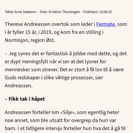
Tekst: Arne Sæteren – Foto: Kristina Thorängen – Publisert: 13.04.23
Therese Andreassen overtok som leder i
Fermate
, som
i år fyller 15 år, i 2019, og kom fra en stilling i
Normisjon, region Øst.
– Jeg synes det er fantastisk å jobbe med dette, og det
er dypt meningsfylt når vi ser at det lysner for
mennesker som strever. Det er stort å få lov til å være
Guds redskaper i slike viktige prosesser, sier
Andreassen.
–
Fikk tak i håpet
Andreassen forteller om «Silje», som egentlig heter
noe annet, som ble utsatt for overgrep da hun var
barn. I et tidligere intervju forteller hun hva det å gå til