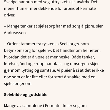
Sverige har hun med seg uttrykket «själavård». Det
mener hun er mer dekkende for arbeidet Fermate
driver.
– Mange tenker at sjelesorg har med sorg å gjøre, sier
Andreassen.
– Ordet stammer fra tyskens «Seelsorge» som
betyr «omsorg for sjelen». Det handler om helheten,
hvordan det er å være et menneske. Både tanker,
følelser, ånd og kropp har plass, og omsorgen skjer
gjennom lytting og samtale. Vi pleier å si at det er ikke
noe som er for lite eller for stort å snakke med en
sjelesørger om.
Selvbilde og gudsbilde
Mange av samtalene i Fermate dreier seg om