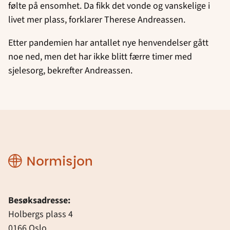
følte på ensomhet. Da fikk det vonde og vanskelige i
livet mer plass, forklarer Therese Andreassen.
Etter pandemien har antallet nye henvendelser gått
noe ned, men det har ikke blitt færre timer med
sjelesorg, bekrefter Andreassen.
Normisjon
Besøksadresse:
Holbergs plass 4
0166 Oslo