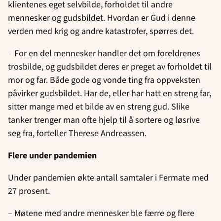
klientenes eget selvbilde, forholdet til andre
mennesker og gudsbildet. Hvordan er Gud i denne
verden med krig og andre katastrofer, spørres det.
– For en del mennesker handler det om foreldrenes
trosbilde, og gudsbildet deres er preget av forholdet til
mor og far. Både gode og vonde ting fra oppveksten
påvirker gudsbildet. Har de, eller har hatt en streng far,
sitter mange med et bilde av en streng gud. Slike
tanker trenger man ofte hjelp til å sortere og løsrive
seg fra, forteller Therese Andreassen.
Flere under pandemien
Under pandemien økte antall samtaler i Fermate med
27 prosent.
– Møtene med andre mennesker ble færre og flere